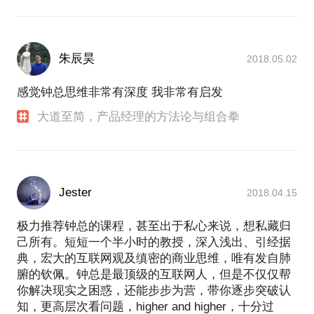
朱辰昊
2018.05.02
感觉钟总思维非常有深度 我非常有启发
大道至简，产品经理的方法论与组合拳
Jester
2018.04.15
极力推荐钟总的课程，甚至出于私心来说，想私藏归
己所有。短短一个半小时的教授，深入浅出、引经据
典，宏大的互联网观及缜密的商业思维，唯有发自肺
腑的钦佩。钟总是最顶级的互联网人，但是不仅仅帮
你解决现实之困惑，还能步步为营，带你逐步突破认
知，更高层次看问题，higher and higher，十分过