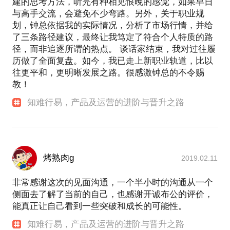
建的思考方法，听完有种相见恨晚的感觉，如果早日
与高手交流，会避免不少弯路。另外，关于职业规
划，钟总依据我的实际情况，分析了市场行情，并给
了三条路径建议，最终让我笃定了符合个人特质的路
径，而非追逐所谓的热点。 谈话家结束，我对过往履
历做了全面复盘。如今，我已走上新职业轨道，比以
往更平和，更明晰发展之路。很感激钟总的不令赐
教！
知难行易，产品及运营的进阶与晋升之路
烤熟肉g
2019.02.11
非常感谢这次的见面沟通，一个半小时的沟通从一个
侧面去了解了当前的自己，也感谢开诚布公的评价，
能真正让自己看到一些突破和成长的可能性。
知难行易，产品及运营的进阶与晋升之路