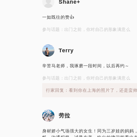
Shane+
一如既往的赞👍
参与话题：出门之前，你对自己的形象满意么
Terry
辛苦马老师，我琢磨一段时间，以后再约～
参与话题：出门之前，你对自己的形象满意么
行家回复：看到你在上海的照片了，还是蛮
劳拉
身材娇小气场强大的女生！同为三岁娃的妈妈