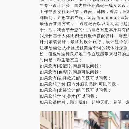
年专业设计经验，国内曾任职高端一线女装设计
工作中多次往返巴黎，丹麦，韩国，香港，日
牌顾问，并创立独立设计师品牌ugoodup.
最适合穿搭方式，且通过场合以及近期流行趋
于生活，我会结合您的生活理念对您本身具有
我擅长基于人体比例进行服饰搭配设计，廓型
计到家装设计，最终到设计旅行，设计这个领
法和绘画让从小就接触美这个词的我体味深刻
松，但也许这种良好地工作血统能带来很好的
时尚是一种生活态度​；
如果您有[搭配]的问题可以问我；
如果您有[色彩]的问题可以问我；
如果您有[选择款式]的问题可以问我；
如果您想了解[国内外服饰品牌]可以问我；
如果您有[家装设计]的问题可以问我；
如果您想学习[美术]可以问我；
如果您很时尚，那让我们一起聊天吧，希望与