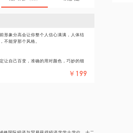
前形象分高会让你整个人信心满满，人体结
，不能穿那个风格。
定让自己百变，准确的用对颜色，巧妙的细
。
￥199
辅修国际经济与贸易获得经济学学士学位。十二