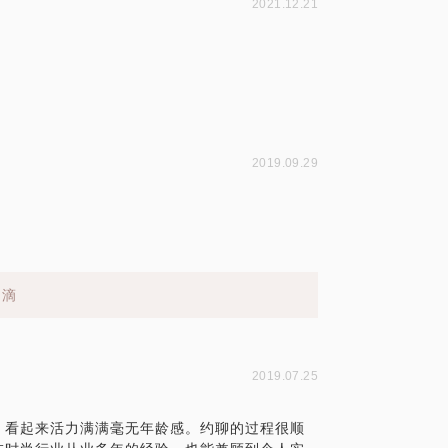
2021.12.21
2019.09.29
帅滴
2019.07.25
，看起来活力满满毫无年龄感。约聊的过程很顺