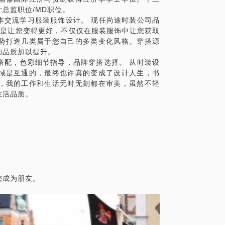
总监职位/MD职位。
本交流学习服装服饰设计。 现任尚途时装公司品
宗旨是让您变得更好，不仅仅在服装服饰中让您获取
势打造几类属于您自己的多类变化风格。穿搭源
的品质加以提升。
搭配，色彩细节指导，品牌穿搭选择。 从时装设
域是互通的，最终也许真的变成了设计人生，书
，我的工作和生活无时无刻都在审美，虽然不轻
生活品质。
您成为朋友。