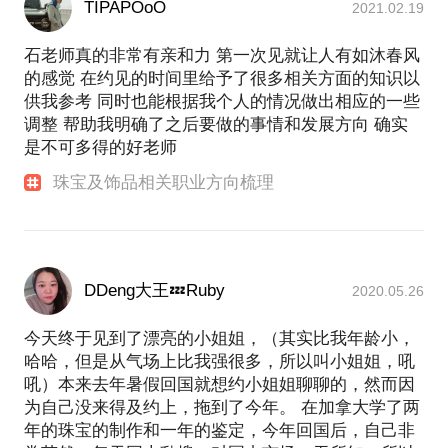
TIPAPOoO
2021.02.19
石老师真的非常有亲和力 第一次见就让人有如沐春风
的感觉 在约见的时间里给予了很多相关方面的知识以
供我参考 同时也能根据我个人的情况做出相应的一些
调整 帮助我明确了之后要做的事情和发展方向 确实
是不可多得的好老师
珠宝及饰品相关职业方向梳理
DDeng大王💤Ruby
2020.05.26
今天终于见到了漂亮的小姐姐，（其实比我年龄小，
哈哈，但是从气场上比我强很多，所以叫小姐姐，吼
吼）本来去年暑假回国就想约小姐姐聊聊的，然而因
为自己没来得及约上，拖到了今年。 在加拿大学了两
年的珠宝的制作和一年的鉴定，今年回国后，自己非