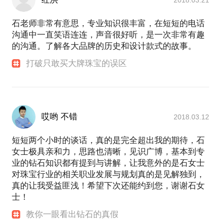
石老师非常有意思，专业知识很丰富，在短短的电话
沟通中一直笑语连连，声音很好听，是一次非常有趣
的沟通。了解各大品牌的历史和设计款式的故事。
打破只敢买大牌珠宝的误区
哎哟 不错
2018.03.12
短短两个小时的谈话，真的是完全超出我的期待，石
女士极具亲和力，思路也清晰，见识广博，基本到专
业的钻石知识都有提到与讲解，让我意外的是石女士
对珠宝行业的相关职业发展与规划真的是见解独到，
真的让我受益匪浅！希望下次还能约到您，谢谢石女
士！
教你一眼看出钻石的真假