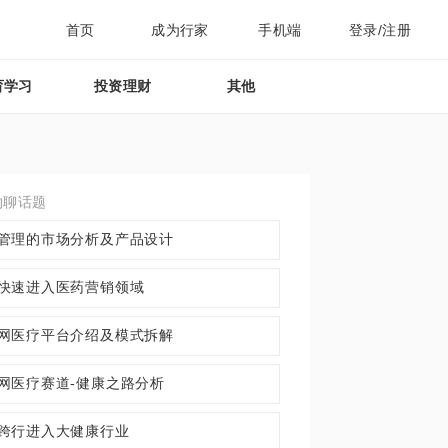
首页
成为行家
手机端
登录/注册
育学习
投资理财
其他
约聊话题
管理的市场分析及产品设计
快速进入医药营销领域
网医疗平台介绍及模式拆解
网医疗赛道-健康之路分析
跨行进入大健康行业