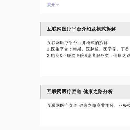
展开
4、 药企辖区产品的设计
5、渠道流向业务梳理及产品设计： 流向
互联网医疗平台介绍及模式拆解
6、SFE的业务梳理及产品设计：主数据
互联网医疗平台业务模式的拆解：
1.医生平台：梅斯、医脉通、医学界、丁香
2.电商&互联网医院&患者服务类：健康之
医药营销的赛道及公司分析：
1.工具类SaaS厂商：Veeva、软素、倍
2.医生平台：梅斯、医脉通、医学界、丁香
3.电商&互联网医院&患者服务类：健客、
互联网医疗赛道-健康之路分析
互联网医疗赛道-健康之路商业闭环、业务