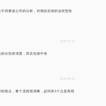
业不同赛道公司的分析，对我的后续职业转型给
2025.01.11
道的分别讲清楚，而且也很中肯
2024.05.24
师的指点，整个流程很清晰，起码有3个点是再我