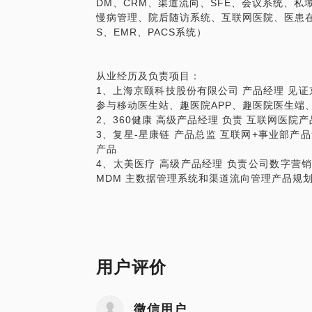
DM、CRM、渠道流向、SFE、会议系统、私
慢病管理、院后随访系统、互联网医院、医患在线
S、EMR、PACS系统）
从业经历及负责项目：
1、上海京颐科技股份有限公司 产品经理 见证
参与移动医生站、趣医院APP、趣医院医生端
2、360健康 高级产品经理 负责 互联网医院
3、复星-星康链 产品总监 互联网+事业部
产品
4、太美医疗 高级产品经理 负责公司数字营销 
MDM 主数据管理系统和渠道流向管理产品规
用户评价
微信用户