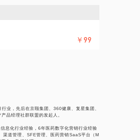
￥99
行业，先后在京颐集团、360健康、复星集团、
疗产品经理社群联盟的发起人。
院信息化行业经验，6年医药数字化营销行业经验
渠道管理、SFE管理、医药营销SaaS平台（M