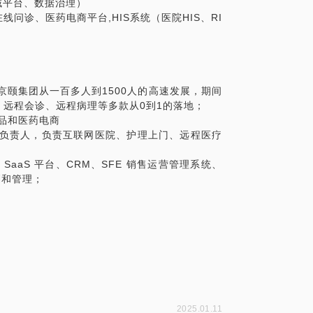
域平台、数据治理）
问诊、医药电商平台,HIS系统（医院HIS、RI
京颐集团从一百多人到1500人的高速发展，期间
、远程会诊、远程病理等多款从0到1的落地；
产品和医药电商
产品负责人，负责互联网医院、护理上门、远程医疗
SaaS 平台、CRM、SFE 销售运营管理系统、
划和管理；
2025.01.11