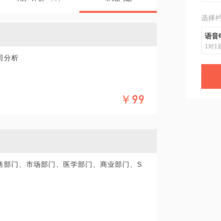
选择
语音
1对1
司分析
￥99
售部门、市场部门、医学部门、商业部门、S