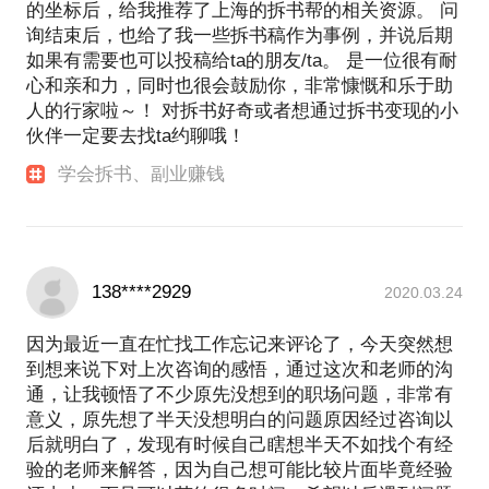
的坐标后，给我推荐了上海的拆书帮的相关资源。 问
询结束后，也给了我一些拆书稿作为事例，并说后期
如果有需要也可以投稿给ta的朋友/ta。 是一位很有耐
心和亲和力，同时也很会鼓励你，非常慷慨和乐于助
人的行家啦～！ 对拆书好奇或者想通过拆书变现的小
伙伴一定要去找ta约聊哦！
学会拆书、副业赚钱
138****2929
2020.03.24
因为最近一直在忙找工作忘记来评论了，今天突然想
到想来说下对上次咨询的感悟，通过这次和老师的沟
通，让我顿悟了不少原先没想到的职场问题，非常有
意义，原先想了半天没想明白的问题原因经过咨询以
后就明白了，发现有时候自己瞎想半天不如找个有经
验的老师来解答，因为自己想可能比较片面毕竟经验