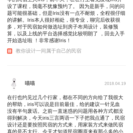
设了课程，我毫不犹豫预约了。 因为是新手，问的问
题可能很基础，但是Iris没有一点不耐烦，全程很仔细
的讲解。Iris本人很好相处，很专业，聊完后收获很
多，对于民宿如何做选址到房子布局设计，装修预
算，以及上线的平台选择感觉比较明朗了 ，回去入手
开始选址啦 ！非常感谢Iris！
教你设计一间属于自己的民宿
喵喵
2018.04.19
在行也约见过几个行家，都在不同的方向给了我很大
的帮助，iris可以说是目前最佳，给的建议一针见血
没有半句废话。之前一直迷惑的问题用各种方式都没
得到解决，今天iris三言两语一下子把我点通了，民宿
设计还是要按照民宿的方式来，用家装方式来做民宿
真的是不太行。今天才知道民宿圈原来有那么多的小