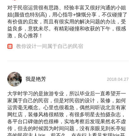
对于民宿运营很有思路、经验丰富又很好沟通的小姐
姐(颜值也特别高)，用心指导+慷慨分享，不仅碰撞了
有价值的启发，而且有很实用的解决问题的办法，受
益良多，意犹未尽。有精彩碰撞和收获的下午，很感
激，良心推荐！
教你设计一间属于自己的民宿
我是艳芳
2018.04.27
大学时学习的是旅游专业，所以毕业后一直希望开一
家属于自己的民宿，但是对民宿的设计，装修，如何
运营毫无概念。心里也很着急，偶然间听说北京有家
网红店，装修风格很精致，有很多明星去拍摄杂志，
各平台口碑做的也很棒，实地考察后发现果然名不虚
传，但去的时候因为时间问题，没有亲眼见到长亭短
亭的民宿主人Iris，前不久，在在行上看见发现Iris开