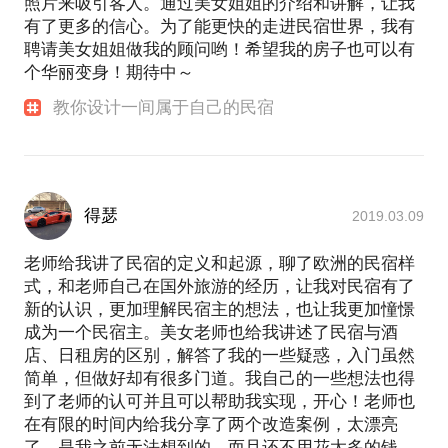
照片来吸引客人。通过美女姐姐的介绍和讲解，让我
有了更多的信心。为了能更快的走进民宿世界，我有
聘请美女姐姐做我的顾问哟！希望我的房子也可以有
个华丽变身！期待中～
教你设计一间属于自己的民宿
得瑟
2019.03.09
老师给我讲了民宿的定义和起源，聊了欧洲的民宿样
式，和老师自己在国外旅游的经历，让我对民宿有了
新的认识，更加理解民宿主的想法，也让我更加憧憬
成为一个民宿主。美女老师也给我讲述了民宿与酒
店、日租房的区别，解答了我的一些疑惑，入门虽然
简单，但做好却有很多门道。我自己的一些想法也得
到了老师的认可并且可以帮助我实现，开心！老师也
在有限的时间内给我分享了两个改造案例，太漂亮
了，是我之前无法想到的，而且还不用花太多的钱。