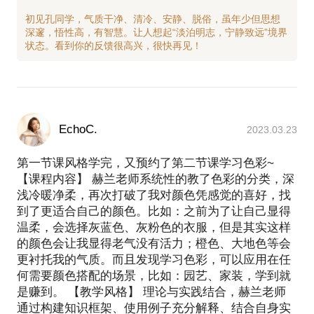
初见孔同学，气质干净、清冷、安静、脱俗，虽年少但思想
深邃，悟性高，有智慧。让人想起“淡泊明志，宁静致远”境界
EchoC.
2023.03.23
第一节课风格学完，又预约了第二节课学习色彩~
【课程内容】 赫兰老师系统性的教了色彩的分类，深
浅冷暖净柔，再次打破了我对颜色凭感觉的喜好，找
到了更适合自己的颜色。比如：之前为了让自己显得
温柔，会选择灰蓝色、灰粉色的衣服，但是其实这样
的颜色会让我显得老气没有活力；橙色、大地色等会
更衬托我的气质。而且发现学习色彩，可以应用在任
何需要颜色搭配的场景，比如：园艺、家装，学到就
是赚到。 【教学风格】 理论与实践结合，赫兰老师
通过构建知识框架、使用例子充分解释、结合自身实