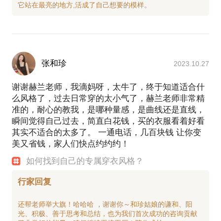
张和珍
2023.10.27
谢谢赫兰老师，我滴妈呀，太牛了，终于知道适合什
么风格了，过去日常穿的太小气了，赫兰老师非常精
准的，耐心的教我，是哪种量感，是曲线还是直线，
瞬间觉得自己过去，简直白花钱，买的衣服看着好看
其实不适合的太多了。 一通电话，几百块钱 让你变
美又省钱，家人们快点约约约！
如何找到自己的专属穿衣风格？
行家回复
还帮老师举大旗！哈哈哈 ，谢谢你～和珍姑娘的谦和、阳
光、积极、善于思考和总结，也为我们首次成功的咨询贡献