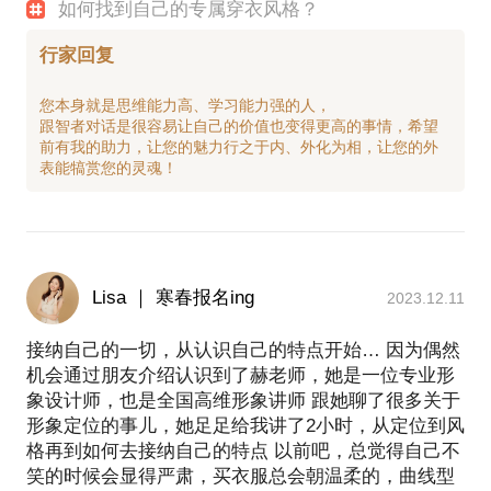
如何找到自己的专属穿衣风格？
行家回复
您本身就是思维能力高、学习能力强的人，
跟智者对话是很容易让自己的价值也变得更高的事情，希望
前有我的助力，让您的魅力行之于内、外化为相，让您的外
Lisa ｜ 寒春报名ing
2023.12.11
接纳自己的一切，从认识自己的特点开始… 因为偶然
机会通过朋友介绍认识到了赫老师，她是一位专业形
象设计师，也是全国高维形象讲师 跟她聊了很多关于
形象定位的事儿，她足足给我讲了2小时，从定位到风
格再到如何去接纳自己的特点 以前吧，总觉得自己不
笑的时候会显得严肃，买衣服总会朝温柔的，曲线型