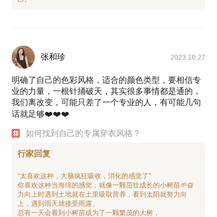
张和珍
2023.10.27
明确了自己的色彩风格，适合的颜色类型，要相信专
业的力量，一根针捅破天，其实很多事情都是通的，
我们离改变，可能只差了一个专业的人，有可能几句
话就足够❤️❤️❤️
如何找到自己的专属穿衣风格？
行家回复
“太喜欢这种，大脑疯狂吸收，消化的感觉了”
你喜欢这种当海绵的感觉，就像一颗茁壮成长的小树苗🌱奋
力向上时遇到土地就在土里吸取营养，看到太阳就努力向
上，遇到雨天就接受雨露。
总有一天会看到小树苗成为了一颗繁茂的大树，