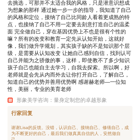
去挑选，可那并不太适合我的风格，只是潜意识想成
为想象的那样 通过她一步一步的指导，我知道了自己
的风格和定位，接纳了自己比同龄人看着更成熟的特
点，也接纳了自己不用一定要去刻意打造自己的温柔
面 完全做自己，穿在基因优势上不也是很有个性的
嘛？所有的改变和教育一定先从认知开始，这就好
像，我们做升学规划，其实孩子缺的不是知识那个层
级，是需要从认知改变 让她自己感到自信，找到认可
自己并能为之骄傲的事，这样，即使教不了多少知识
孩子自己也能自主去学习，自我去探索。所以啊，好
老师就是会先从内而外去让你打开自己，了解自己，
知道自己的优势并善用优势啊 感谢赫老师—一位知
性，美丽，专业的美育老师
形象美学咨询：量身定制您的卓越形象
行家回复
谢谢Lisa的反馈。没错，认识自己、接纳自己、修缮自己，成
为不断更好的自己，最后我们做真真自信的人，安然做自