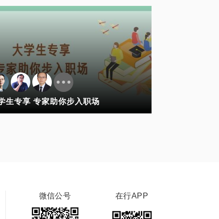
学生专享 专家助你步入职场
微信公号
在行APP