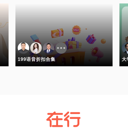
199语音折扣合集
大