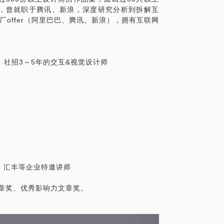
，曾就职于腾讯、新浪，深度研究分析到拆解互
厂offer（阿里巴巴、腾讯、新浪），拥有互联网
年、社招3～5年的交互&视觉设计师
、社招3～5年的交互&视觉设计师
安、汇丰等企业特邀讲师
秀文章奖、优秀影响力文章奖。