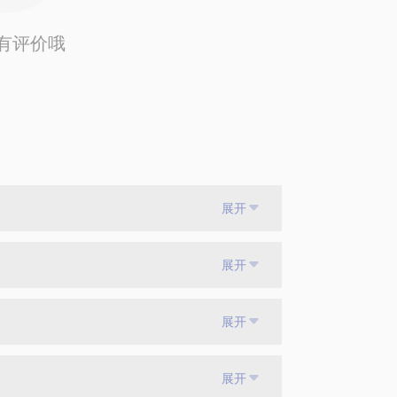
有评价哦
展开
展开
展开
展开