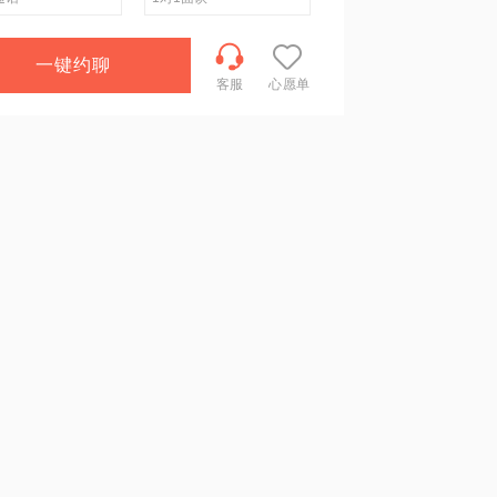
一键约聊
客服
心愿单