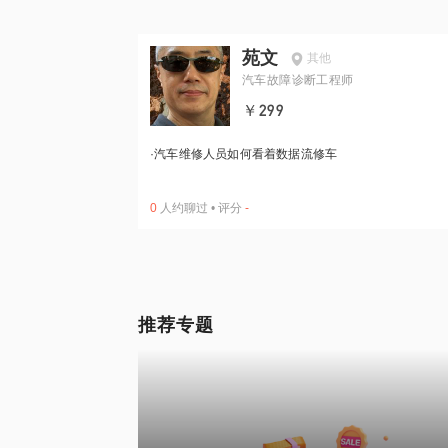
苑文
其他
汽车故障诊断工程师
￥299
·
汽车维修⼈员如何看着数据流修车
0
人约聊过
•
评分
-
推荐专题