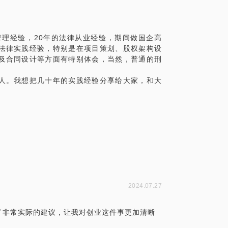
。
高手?
管理经验，20年的法律从业经验，期间做国企高
法律实践经验，特别是在项目策划、股权架构设
流程，合同范本，以及以前发生过的合同纠纷
及合同设计等方面有特别体会，当然，普通的刑
人。我想把几十年的实践经验分享给大家，和大
2024.07.27
了非常实际的建议，让我对创业这件事更加清晰