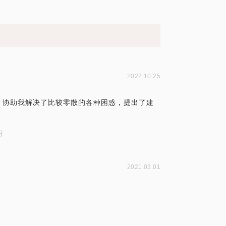
2022.10.25
，协助我解决了比较零散的各种困惑，提出了建
纷
2021.03.01