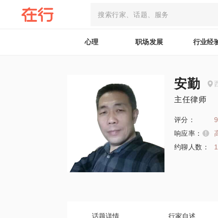
心理
职场发展
行业经
安勤
主任律师
评分：
9
响应率：
约聊人数：
话题详情
行家自述