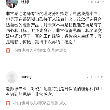
旺姆
2018.04.12
资等理财建议。
项目经历：
非常感谢老师专业的理财分析指导，虽然我是小白，
在建行工作期间，担任私人银行业务部总经理期间，
但是现在很清晰自己接下来该做什么，该怎样选择合
不仅组织全辖网点对银行客户提供差异化理财规划服
适自己的理财产品，对未来不再是彷徨迷茫而是有了
务，本人作为私人银行的首席客户经理对客户理财规
信心和目标，避免走弯路，非常值得见面，和老师交
划进行规划实施，熟悉理财规划的全流程。
流中还分享了丰富的工作经验，睿智的人生阅历，真
相关链接：
是精彩，惊艳！期待下次再约！感恩！
小白也可以秒懂家庭理财规划
suney
2018.04.11
老师很专业，对资产配置特别是对保险的理念和作用
有独到的见解，非常感谢。
小白也可以秒懂家庭理财规划