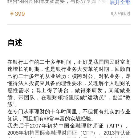
结合你的具体情况及需要，与你分享如下要点：
展开全部
投资与理财的区别；
￥399
9人约聊过
确定理财规划目标的一般流程；
理财规划目标如何满足人生的需求；
自述
在银行工作的二十多年时间，正好是我国国民财富高
速增长的时期，也是银行业务大变革的时期，回顾自
己的二十多年的从业经历：横跨对公、对私业务，即
懂得法人投资应具备的理性要求，又理解个人理财的
感性需求；既上得了讲台，做得来研发，又能做业
绩、带团队，在理财领域里既做“运动员”，也当“教
练”。
在专门从事理财的十年时间里，不但拥有扎实的专业
知识，而且拥有非常丰富的实战经验。
我先后于2007年初持中国金融理财师证（AFP）、
2008年初持国际金融理财师证（CFP）、2013持认证