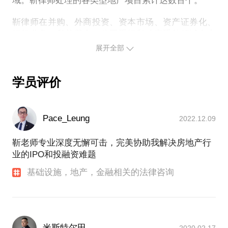
域。靳律师处理的各类型地产项目累计达数百个。
靳律师在并购、外商投资、资本市场、资产证券化、
银行业务、私募基金、公司重组和破产重整领域有丰
富经验。
展开全部
学员评价
Pace_Leung
2022.12.09
靳老师专业深度无懈可击，完美协助我解决房地产行
业的IPO和投融资难题
基础设施，地产，金融相关的法律咨询
米斯特尔田
2020.02.17