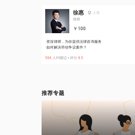
徐惠
上海
律师
￥100
·
资深律师，为你提供法律咨询服务
·
如何解决劳动争议案件？
594
人约聊过
•
评分
9.5
推荐专题