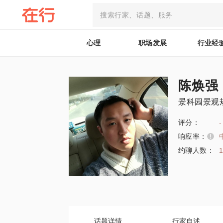
心理
职场发展
行业经
陈焕强
景科园景观
评分：
-
响应率：
约聊人数：
话题详情
行家自述