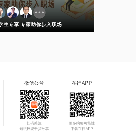
学生专享 专家助你步入职场
微信公号
在行APP
扫码关注
更多约聊可能性
知识技能干货分享
下载在行APP