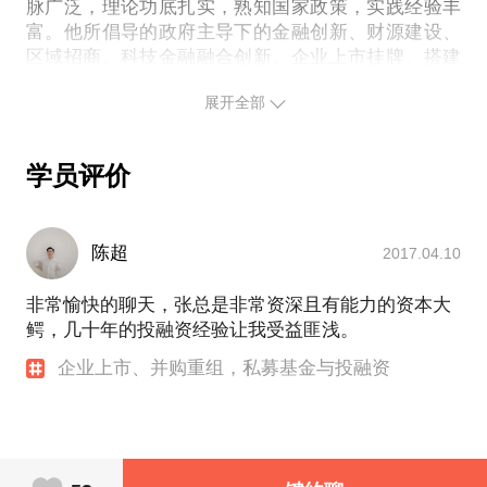
脉广泛，理论功底扎实，熟知国家政策，实践经验丰
富。他所倡导的政府主导下的金融创新、财源建设、
区域招商、科技金融融合创新、企业上市挂牌、搭建
投融资平台、拓宽融资 渠道等理论，在基层开花结
展开全部
果；先后主导和推动近百家企业上市、新三板及区域
市场挂牌、并购重组、私募投融资，对接和实操政
学员评价
陈超
2017.04.10
非常愉快的聊天，张总是非常资深且有能力的资本大
鳄，几十年的投融资经验让我受益匪浅。
企业上市、并购重组，私募基金与投融资