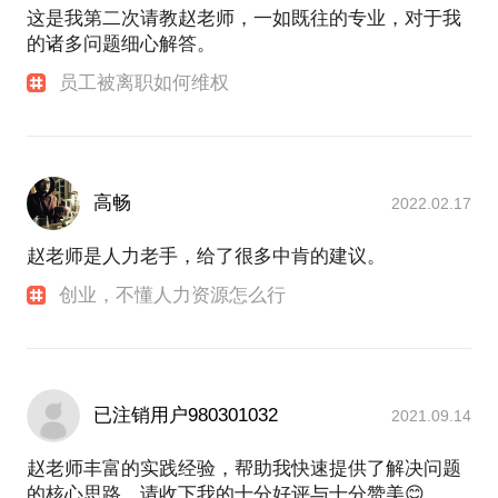
伴。
这是我第二次请教赵老师，一如既往的专业，对于我
的诸多问题细心解答。
员工被离职如何维权
高畅
2022.02.17
赵老师是人力老手，给了很多中肯的建议。
创业，不懂人力资源怎么行
已注销用户980301032
2021.09.14
赵老师丰富的实践经验，帮助我快速提供了解决问题
的核心思路，请收下我的十分好评与十分赞美😊