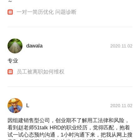
～
一对一简历优化 问题诊断
dawala
2020.11.02
专业
员工被离职如何维权
L
2020.11.02
因组建销售型公司，创业期不了解用工法律和风险，
看到赵老师51talk HRD的职业经历，觉得匹配，抱着
试一试心态预约沟通，1小时沟通下来，把我从网上搜