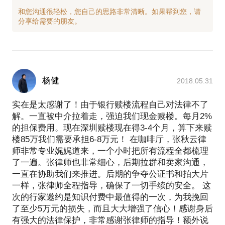
和您沟通很轻松，您自己的思路非常清晰。如果帮到您，请
杨健
2018.05.31
实在是太感谢了！由于银行赎楼流程自己对法律不了
解。一直被中介拉着走，强迫我们现金赎楼。每月2%
的担保费用。现在深圳赎楼现在得3-4个月，算下来赎
楼85万我们需要承担6-8万元！ 在咖啡厅，张秋云律
师非常专业娓娓道来，一个小时把所有流程全都梳理
了一遍。张律师也非常细心，后期拉群和卖家沟通，
一直在协助我们来推进。后期的争夺公证书和拍大片
一样，张律师全程指导，确保了一切手续的安全。 这
次的行家邀约是知识付费中最值得的一次，为我挽回
了至少5万元的损失，而且大大增强了信心！感谢身后
有强大的法律保护，非常感谢张律师的指导！额外说