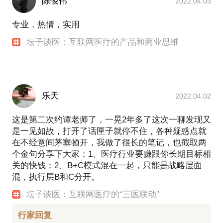
陈俊伟
2022.04.03
专业，热情，实用
坛子谈医：互联网医疗的产品和商业思维
乐天
2022.04.02
这是第二次约谭老师了，一晃2年多了这次一聊发现又
是一见如故，打开了话匣子就停不住，各种疑惑点就
在不经意间茅塞顿开，我做了很长的笔记，也截取两
个金句分享下大家：1、医疗行业要赚跟你长期目标相
关的快钱；2、B+C模式混在一起，只能是战略层面
混，执行层B和C分开。
坛子谈医：互联网医疗的“三医联动”
行家回复