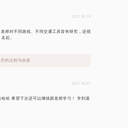
2017.05.18
​ 」老师对不同路线、不同交通工具皆有研究，还很
，走起。
大开的过程与收获
2017.05.01
哈哈哈 希望下次还可以继续跟老师学习！ 学到基