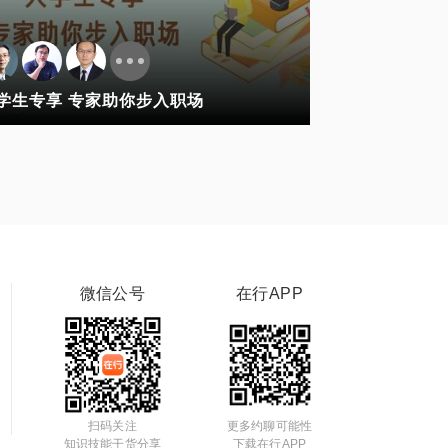
学生专享 专家助你步入职场
微信公号
在行APP
扫码关注
更多约聊可能性
知识技能干货分享
下载在行APP