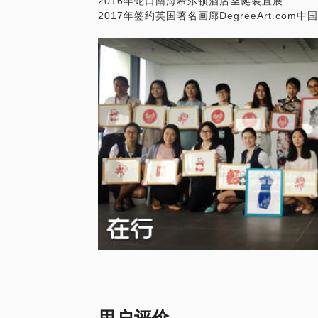
2016年蛇口南海希尔顿酒店圣诞装置展
2017年签约英国著名画廊DegreeArt.com
用户评价