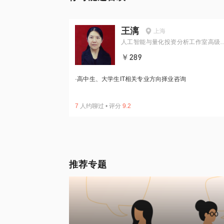
王漓
上海
人工智能与量化投资分析工作室高级
程师
￥289
·
高中生、大学生IT相关专业方向择业咨询
7
人约聊过
•
评分
9.2
推荐专题