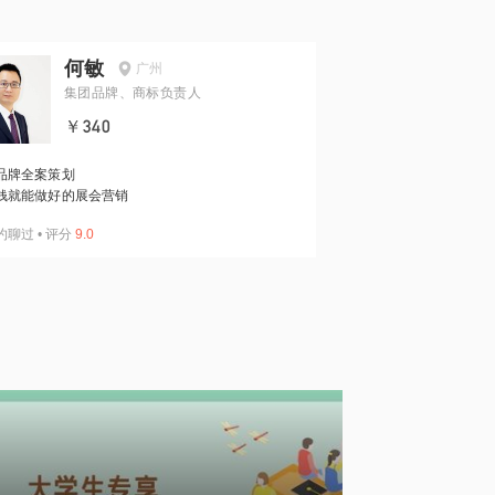
何敏
广州
集团品牌、商标负责人
￥340
品牌全案策划
钱就能做好的展会营销
约聊过
•
评分
9.0