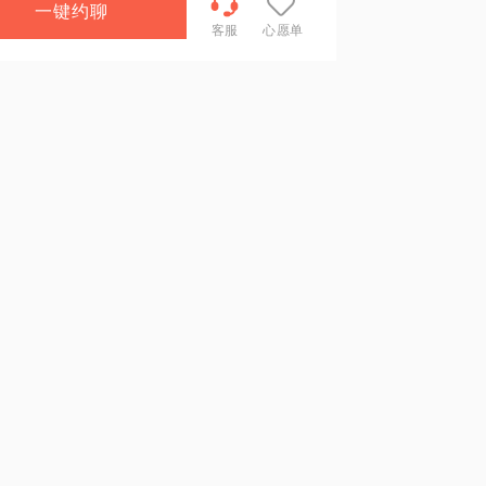
一键约聊
客服
心愿单