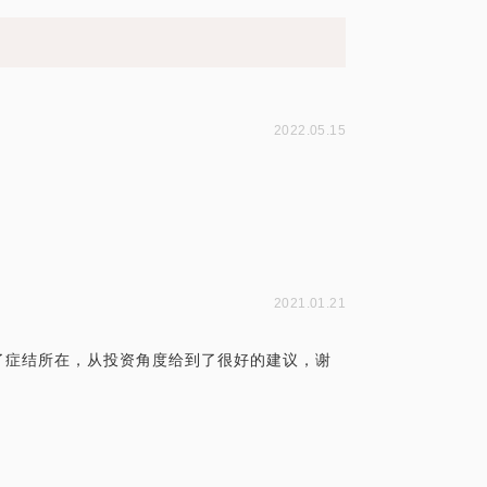
2022.05.15
2021.01.21
了症结所在，从投资角度给到了很好的建议，谢