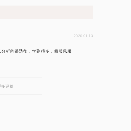
2020.01.13
以分析的很透彻，学到很多，佩服佩服
更多评价