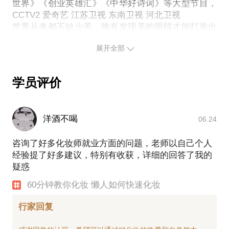
世界》《创业英雄汇》《中华好诗词》等大型节目，
CCTV2 爱奇艺 江苏卫视 东南卫视 河北卫视
世界从来都不缺少美，唯有发现美的眼睛才能打造出
不一样的你，美在途中越走越远！
展开全部
关注新浪微博@陈于行
学员评价
洋酒不喝
06.24
咨询了好多化妆师就业方面的问题，老师以自己个人
经验提了好多建议，特别有收获，详细的回答了我的
疑惑
60分钟教你化妆 懒人如何快速化妆
行家回复