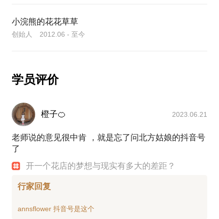
小浣熊的花花草草
创始人 2012.06 - 至今
学员评价
橙子🍊
2023.06.21
老师说的意见很中肯 ，就是忘了问北方姑娘的抖音号
了
开一个花店的梦想与现实有多大的差距？
行家回复