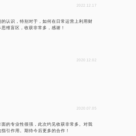
2022.12.17
刻的认识，特别对于，如何在日常运营上利用财
多思维盲区，收获非常多，感谢！
2020.12.02
2020.07.05
方面的专业性很强，此次约见收获非常多。对我
的指引作用。期待今后更多的合作！