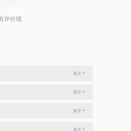
有评价哦
展开
展开
展开
展开