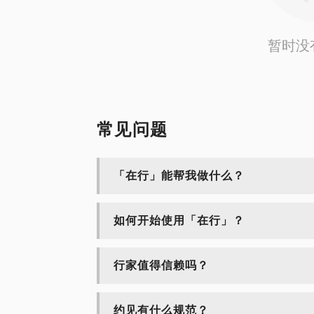
会，提升晋升成功率；
外部转型：从简历优化、面试辅导到行业资
暂时没
常见问题
「在行」能帮我做什么？
如何开始使用「在行」？
行家值得信赖吗？
约见有什么规范？