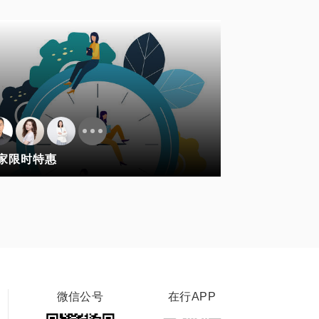
家限时特惠
微信公号
在行APP