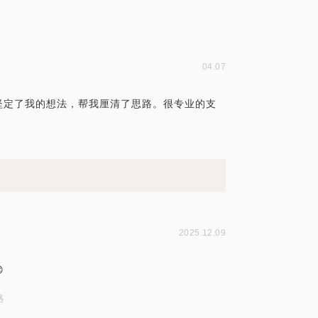
04.07
坚定了我的想法，帮我厘清了思路。很专业的支
2025.12.09

略