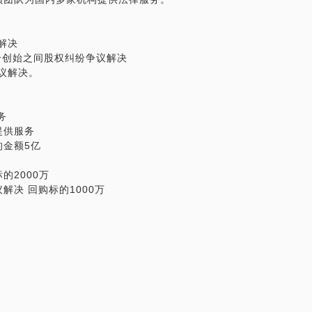
解决
合创始之间股权纠纷争议解决
议解决。
务
提供服务
金额5亿
的2000万
决 回购标的1000万