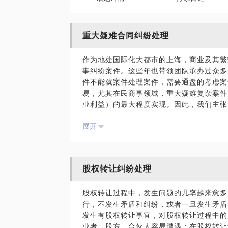
重大疑难合同纠纷处理
作为地处国际化大都市的上海，商业及其繁
事纠纷案件。这些年也带领团队承办过众多
件不能就案件处理案件，需要通盘的考虑案
易，尤其在民商事领域，重大疑难复杂案件
业利益）的最大程度实现。因此，我们主张
合，并为案件提供整体的解决方案。我们擅
展开
擅长通过法律手段实现委托人商业利益最大
股权转让纠纷处理
股权转让过程中，发生问题的几率越来愈多
行，不发生矛盾和纠纷，或者一旦发生矛盾
发生有股权转让事宜，对股权转让过程中的
业者、股东、合伙人容易遭遇：在股权转让