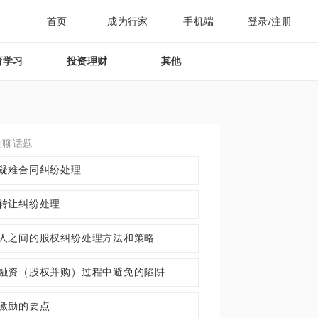
首页
成为行家
手机端
登录/注册
育学习
投资理财
其他
约聊话题
疑难合同纠纷处理
转让纠纷处理
人之间的股权纠纷处理方法和策略
融资（股权并购）过程中避免的陷阱
激励的要点