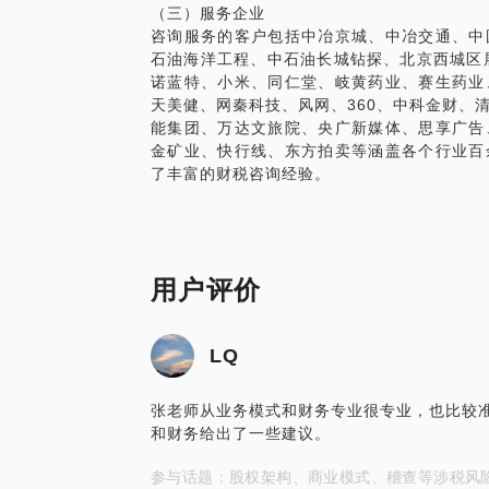
（三）服务企业
咨询服务的客户包括中冶京城、中冶交通、中
石油海洋工程、中石油长城钻探、北京西城区
诺蓝特、小米、同仁堂、岐黄药业、赛生药业
天美健、网秦科技、风网、360、中科金财、
能集团、万达文旅院、央广新媒体、思享广告
金矿业、快行线、东方拍卖等涵盖各个行业百
用户评价
LQ
张老师从业务模式和财务专业很专业，也比较
和财务给出了一些建议。
参与话题：股权架构、商业模式、稽查等涉税风