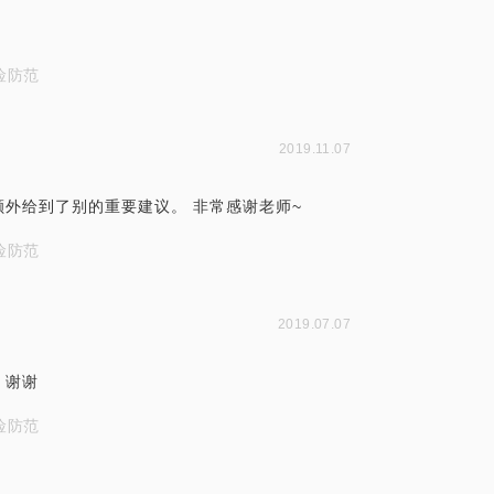
险防范
2019.11.07
外给到了别的重要建议。 非常感谢老师~
险防范
2019.07.07
，谢谢
险防范