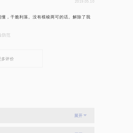
2019.05.10
易懂，干脆利落。没有模棱两可的话。解除了我
险防范
更多评价
展开