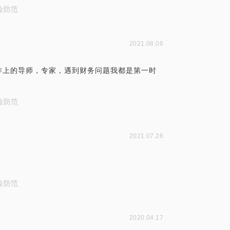
险防范
2021.08.06
作上的导师，专家，遇到财务问题我都是第一时
险防范
2021.07.26
险防范
2020.04.17