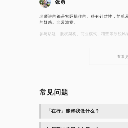
张勇
老师讲的都是实际操作的。很有针对性，简单
的疑惑。非常满意。
参与话题：股权架构、商业模式、稽查等涉税风
查看
常见问题
「在行」能帮我做什么？