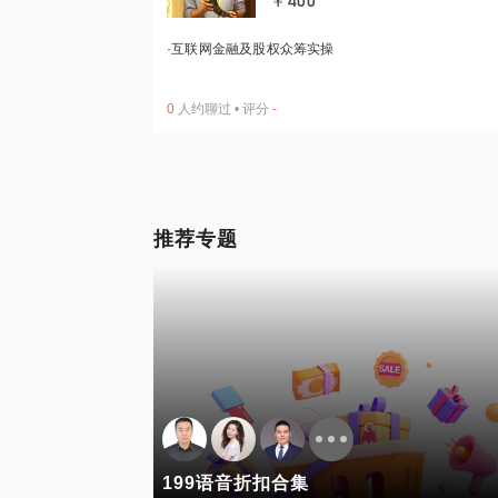
￥400
·
互联网金融及股权众筹实操
0
人约聊过
•
评分
-
推荐专题
199语音折扣合集