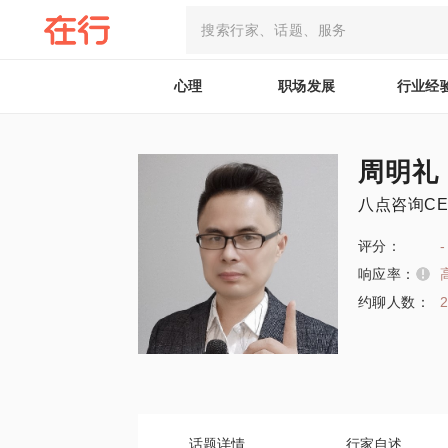
心理
职场发展
行业经
周明礼
八点咨询CE
评分：
-
响应率：
约聊人数：
话题详情
行家自述