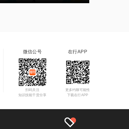
微信公号
在行APP
扫码关注
更多约聊可能性
知识技能干货分享
下载在行APP