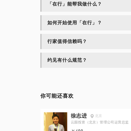
「在行」能帮我做什么？
如何开始使用「在行」？
行家值得信赖吗？
约见有什么规范？
你可能还喜欢
徐志进
北京
云园投资（北京）管理公司运营总监