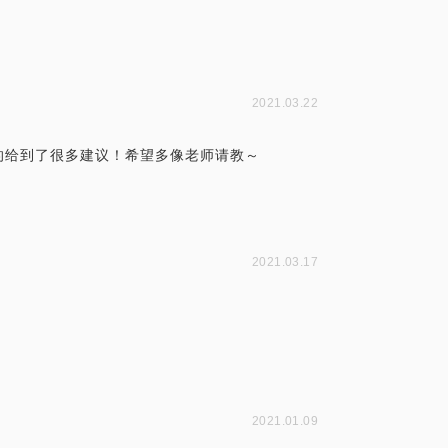
2021.03.22
的给到了很多建议！希望多像老师请教～
2021.03.17
2021.01.09