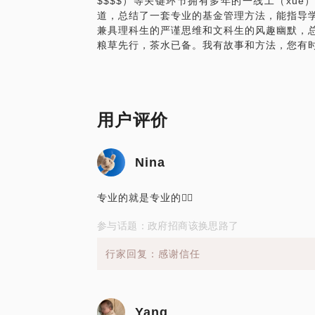
$$$$）等关键环节拥有多年的一线工（xue）
道，总结了一套专业的基金管理方法，能指导
兼具理科生的严谨思维和文科生的风趣幽默，
用户评价
Nina
专业的就是专业的👍🏻
参与话题：政府招商该换思路了
行家回复：感谢信任
Yang