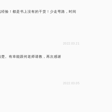
战经验！都是书上没有的干货！少走弯路，时间
2022.03.21
清楚。有幸能跟何老师请教，再次感谢
2022.03.05