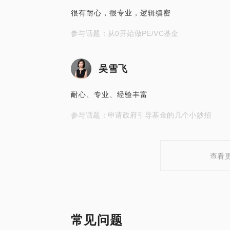
很有耐心，很专业，逻辑缜密
参与话题：从0开始做PE/VC基金
吴雪飞
耐心、专业、经验丰富
参与话题：申请政府引导基金的几个小妙招
查看
常见问题