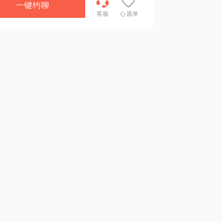
一键约聊
客服
心愿单