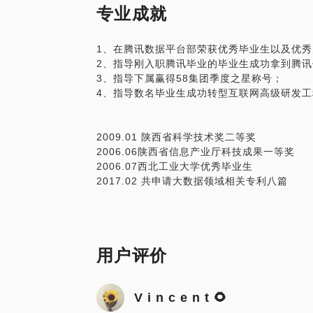
专业成就
1、在腾讯数据平台部荣获优秀毕业生以及优
2、指导刚入职腾讯毕业的毕业生成功拿到腾
3、指导下属赢得58集团季度之星称号；
4、指导数名毕业生成功转型互联网高级研发工
2009.01 陕西省科学技术奖二等奖
2006.06陕西省信息产业厅科技成果一等奖
2006.07西北工业大学优秀毕业生
2017.02 共申请大数据领域相关专利八篇
用户评价
V i n c e n t 🌻