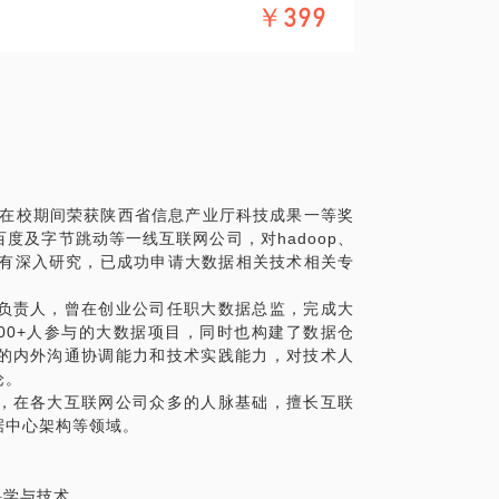
￥399
，在校期间荣获陕西省信息产业厅科技成果一等奖
度及字节跳动等一线互联网公司，对hadoop、
数据生态圈有深入研究，已成功申请大数据相关技术相关专
负责人，曾在创业公司任职大数据总监，完成大
00+人参与的大数据项目，同时也构建了数据仓
的内外沟通协调能力和技术实践能力，对技术人
论。
，在各大互联网公司众多的人脉基础，擅长互联
据中心架构等领域。
机科学与技术