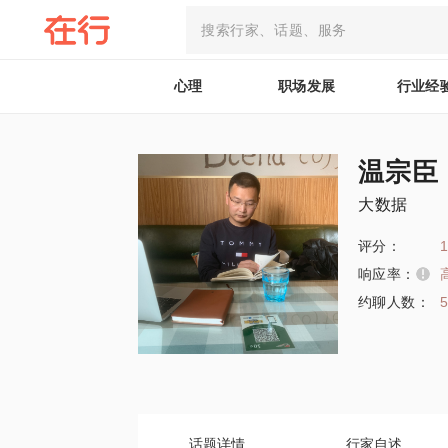
心理
职场发展
行业经
温宗臣
大数据
评分：
1
响应率：
约聊人数：
话题详情
行家自述