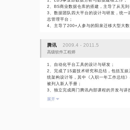
1、LBS事业部数据分析与数据建模工作；
2、BS商业数据仓库的搭建，主导了从无
3、数据团队四大平台的设计与研发，统一
志管理平台；
4、主导了200+人参与的阳泉迁移大型大
腾讯
2009.4 - 2011.5
高级软件工程师
1、自动化平台工具的设计与研发；
2、完成了15篇技术研究和总结，包括互娱
统架构设计等，其中《入职一年工作总结》
被列入新人手册；
3、独立完成两门腾讯内部课程的开发与讲
享》；
展开