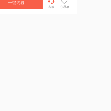
一键约聊
客服
心愿单