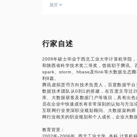
展开
行家自述
2009年硕士毕业于西北工业大学计算机学院
和陕西省科学技术奖二等奖，曾就职于腾讯、百
spark、storm、hbase及flink等大
利8篇。
腾讯虚拟货币方向技术负责人，百度数据平台
数据技术团队从0到1的搭建，在百度主导过2
库、大数据获客及数据门户等项目，具有出色
员在企业中快速成长有非常深刻的认知与方法
互联网行业资深职业规划顾问、大数据架构师
网行业相关的职业规划和个人成长，企业大数
教育背景：
2002年-2006年 西北工业大学 本科 计算