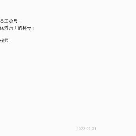
秀员工称号；
讯优秀员工的称号；
程师；
2023.01.31