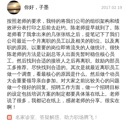
你好，子墨
2017.02.19
按照老师的要求，我特的将我们公司的组织架构和绩
效评分表打印之后前去赴约。陈老师提早就到了。陈
老师看了我拿出来的几张张纸之后，提笔记下了我们
公司最近一个月离职的员工以及相关的职位。以及离
职的原因。以重要的岗位即将流失的人做统计。很快
陈老师的方法是让副总等人出面先暂时稳住核心员
工。然后找到合适的接班人之后再离职。鼓励内部员
工多推荐。尽快找到合适的。其次是就最近离职员工
做一个调查，看最核心的原因是什么。然后做个动员
大会重要领导亲自参加。对大家之前比较关心的问题
做一个很好的回复。招聘工作方面，做一个招聘目标
的设定包括培训方案的制定都要具体落在纸上。老师
说了很多，我都记在纸上，感谢老师的分享。很实在
啊！
名家诊室、答疑解惑、助力职场腾飞！