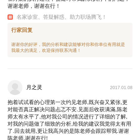
谢谢老师，谢谢在行！
名家诊室、答疑解惑、助力职场腾飞！
行家回复
谢谢你的好评，我的分析和建议能够对你和你单位有用就是
月之灵
2017.01.08
抱着试试看的心理第一次约见老师,既兴奋又紧张,更
对能否真正解决问题忐忑不安.见面后收获满滿,陈老
师太有水平了,他对我公司的情况进行了详细的了解,
对我的问题做了细致的分析,给我的建议我觉得太有用
了.回去就用,更让我高兴的是陈老师会跟踪帮我.谢谢
陈老师,谢谢在行!