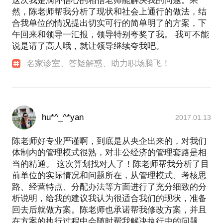
这次我是满怀信心的相信老师能解决我的问题。果
然，陈老师帮我分析了现状和社会上通行的做法，结
合我单位的情况提出切实可行的简单明了的方案，下
午回来和领导一汇报，领导特别夸奖了我。 我可不能
说是请了高人哦，就让领导继续夸我吧。
名家诊室、答疑解惑、助力职场腾飞！
hu*^_^*yan
2017.01.13
陈老师好专业严谨啊，到底是从央企出来的，对我们
体制内的管理模式很熟，对非公经济的管理套路是相
当的精通。 这次算划找对人了！陈老师帮我分析了目
前单位的实际情况和问题所在，从管理模式、考核思
路、经营特点、分配办法等方面进行了充分细致的分
析说明，给我的建议我认为很适合我们的现状，准备
回去后就做方案。陈老师也承诺帮我修改方案，并且
在方案的执行过程中会随时帮我解决执行中的问题，