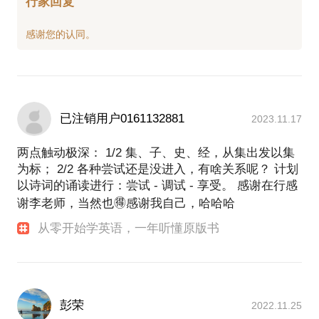
行家回复
已注销用户0161132881
2023.11.17
两点触动极深： 1/2 集、子、史、经，从集出发以集
为标； 2/2 各种尝试还是没进入，有啥关系呢？ 计划
以诗词的诵读进行：尝试 - 调试 - 享受。 感谢在行感
谢李老师，当然也🉐️感谢我自己，哈哈哈
从零开始学英语，一年听懂原版书
彭荣
2022.11.25