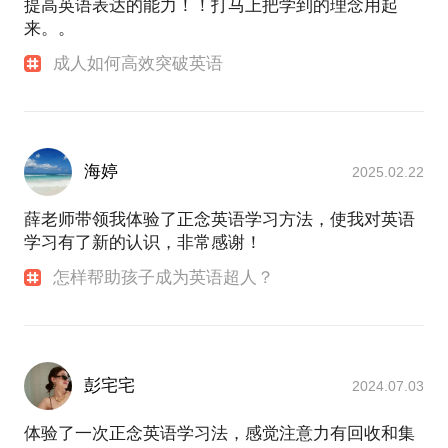
提高英语表达的能力！！打马上把学到的理念用起
我们所有人都有语言本能。 语言本能就仿佛一粒楠木
来。。
种子，只要把它放入泥土，浇水，施肥，有一天，它
会成长为参天大树。 我就是希望把让语言本能生根发
成人如何高效突破英语
芽的方法介绍给您，让英语款款而来走人你的生命，
海婷
2025.02.22
薛老师带领我体验了正念英语学习方法，使我对英语
学习有了新的认识，非常感谢！
怎样帮助孩子成为英语超人？
彭宅宅
2024.07.03
体验了一次正念英语学习法，感觉注意力有回收和集