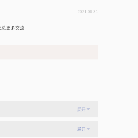
2021.08.31
王总更多交流
展开
展开