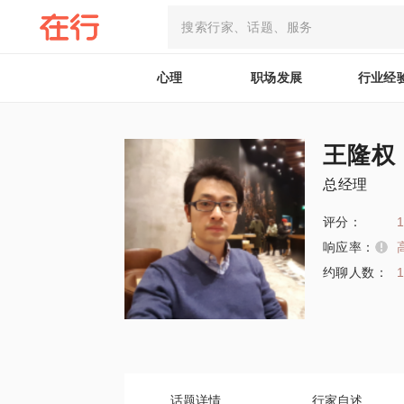
心理
职场发展
行业经
王隆权
总经理
评分：
1
响应率：
约聊人数：
话题详情
行家自述