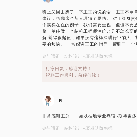
晚上又回去想了一下王工的说的话，王工不单
建议，帮我这个新人理清了思路。 对于终身责
个实实在在的例子，我们需要重视，但也不要放
路，单纯做一个结构工程师性价比是不怎么高
解 觉得很超值，如果没有这样深耕行业的人，
要的烦恼。 非常感谢王工的指导，帮到了一个
参与话题：结构设计人职业进阶实操
行家回复：感谢支持！
祝您工作顺利，前程似锦！
N
非常感谢王总，一如既往地专业靠谱~期待更多
参与话题：结构设计人职业进阶实操