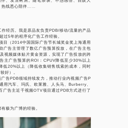
陪伴、发泄树洞。随笔杂谈、不惑感悟、自娱人
，热线悉心陪伴……
作经历。我是原品友负责PDB/移动/流量的产品
和超过5年的程序化广告工作经验。
放项目（2014中国国际广告节长城奖金奖上海通用
帮助广告主管理了数亿广告预算投放，在广告主包
以及视频媒体贴片黄金资源，实现了广告投放的跨
主广告预算的ROI：CPUV降低至少30%以上
降低20%以上（降低收集销售线索的成本，同时
比较好）。
视频广告PDB领域持续发力，推动行业内视频广告P
用汽车、玛氏、欧莱雅、人头马、Burberry、
广告主近千视频OTV项目通过PDB方式进行了