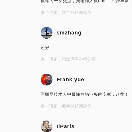
很棒的一次交流，吴老师人很nice，经验丰富
参与话题：数字营销新趋势
smzhang
还好
参与话题：职场厚黑心得分享
Frank yue
互联网技术人中最懂营销业务的专家，超赞！
参与话题：数字营销新趋势
IiParis