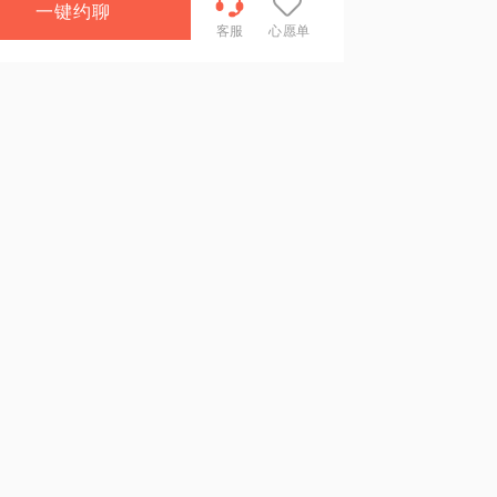
一键约聊
客服
心愿单