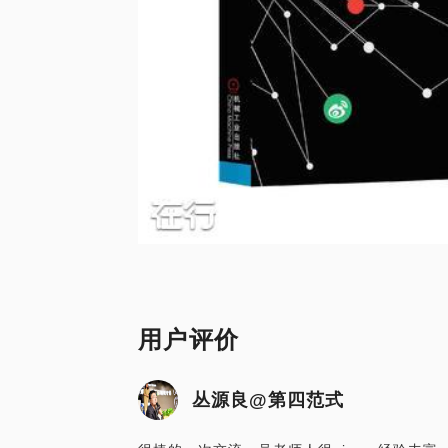
用户评价
丛源良@第四范式