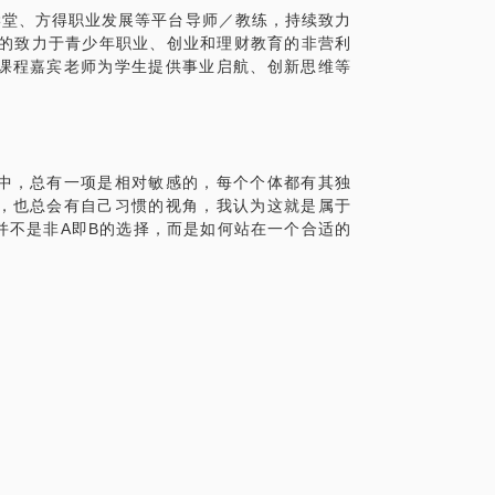
优势学堂、方得职业发展等平台导师／教练，持续致力
大的致力于青少年职业、创业和理财教育的非营利
课程嘉宾老师为学生提供事业启航、创新思维等
中，总有一项是相对敏感的，每个个体都有其独
，也总会有自己习惯的视角，我认为这就是属于
并不是非A即B的选择，而是如何站在一个合适的