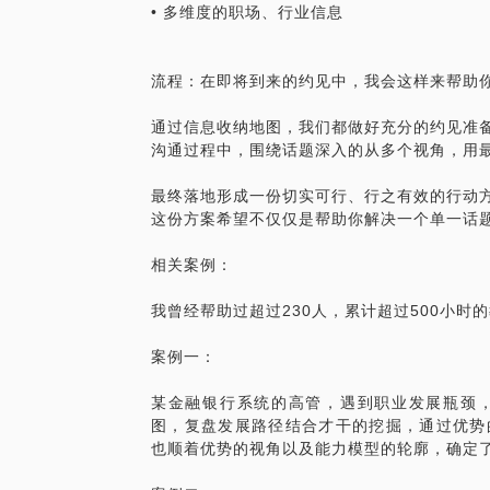
• 多维度的职场、行业信息
流程：在即将到来的约见中，我会这样来帮助
通过信息收纳地图，我们都做好充分的约见准
沟通过程中，围绕话题深入的从多个视角，用
最终落地形成一份切实可行、行之有效的行动
这份方案希望不仅仅是帮助你解决一个单一话
相关案例：
我曾经帮助过超过230人，累计超过500小时
案例一：
某金融银行系统的高管，遇到职业发展瓶颈
图，复盘发展路径结合才干的挖掘，通过优势
也顺着优势的视角以及能力模型的轮廓，确定