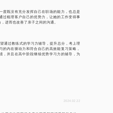
一度既没有充分发挥自己在职场的能力，也总是
通过梳理客户自己的优势力，让她的工作变得事
角，进而也改善了亲子之间的沟通。
希望通过教练式的学习力辅导，提升总分，考上理
习的内在驱动力和符合自己的高效能复习策略，
绩，并且在高中阶段继续优势学习力的辅导，为
2024.02.22