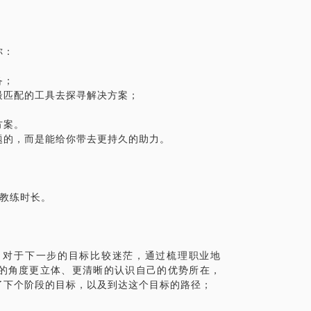
你：
备；
最匹配的工具去探寻解决方案；
方案。
题的，而是能给你带去更持久的助力。
的教练时长。
，对于下一步的目标比较迷茫，通过梳理职业地
的角度更立体、更清晰的认识自己的优势所在，
了下个阶段的目标，以及到达这个目标的路径；