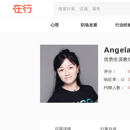
心理
职场发展
行业经
Angel
优势生涯教
评分：
9
响应率：
约聊人数：
话题详情
行家自述