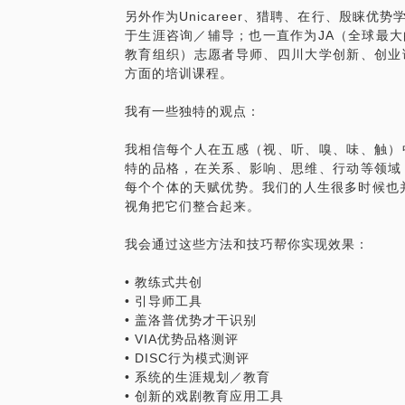
另外作为Unicareer、猎聘、在行、殷睐
于生涯咨询／辅导；也一直作为JA（全球最
教育组织）志愿者导师、四川大学创新、创业
方面的培训课程。
我有一些独特的观点：
我相信每个人在五感（视、听、嗅、味、触）
特的品格，在关系、影响、思维、行动等领域
每个个体的天赋优势。我们的人生很多时候也
视角把它们整合起来。
我会通过这些方法和技巧帮你实现效果：
• 教练式共创
• 引导师工具
• 盖洛普优势才干识别
• VIA优势品格测评
• DISC行为模式测评
• 系统的生涯规划／教育
• 创新的戏剧教育应用工具