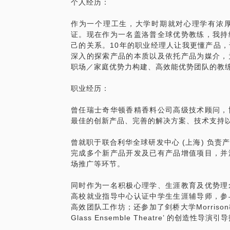
个人经历：
作为一个理工生，大学时期就对心理学有浓
证。现在作为一名盖洛普全球优势教练，我持
己的关系。10年的职业经理人让我更懂产品
深入的探索产品的本质以及依托产品为媒介，
职场／家庭优势力构建、高效能优势团队的教
职业经历：
曾任瑞士奇华顿香精香料公司高级技术顾问，
最佳的创新产品、完善的解决方案、技术支持
曾就职于联合利华全球研发中心 (上海) 负
完成多个新产品开发及已有产品增值项目，并
场推广等环节。
同时作为一名积极心理学、生涯教育及优势理
高校就业指导中心认证中学生生涯辅导师，参
高效团队工作坊；还参加了剑桥大学Morriso
Glass Ensemble Theatre’ 的创造性导