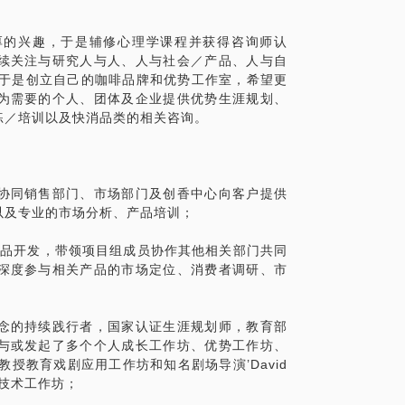
厚的兴趣，于是辅修心理学课程并获得咨询师认
续关注与研究人与人、人与社会／产品、人与自
，于是创立自己的咖啡品牌和优势工作室，希望更
为需要的个人、团体及企业提供优势生涯规划、
练／培训以及快消品类的相关咨询。
协同销售部门、市场部门及创香中心向客户提供
以及专业的市场分析、产品培训；
责产品开发，带领项目组成员协作其他相关部门共同
深度参与相关产品的市场定位、消费者调研、市
念的持续践行者，国家认证生涯规划师，教育部
与或发起了多个个人成长工作坊、优势工作坊、
n教授教育戏剧应用工作坊和知名剧场导演’David
演引导技术工作坊；