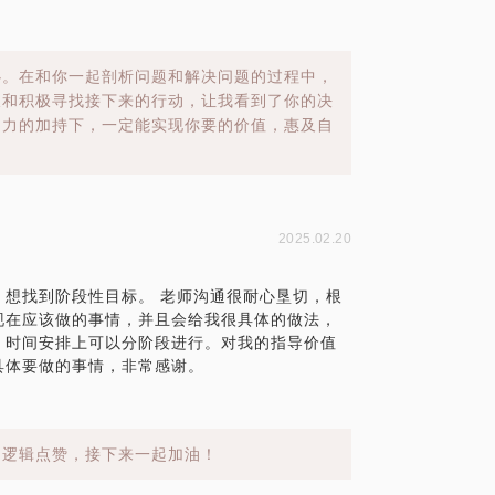
心。在和你一起剖析问题和解决问题的过程中，
破和积极寻找接下来的行动，让我看到了你的决
助力的加持下，一定能实现你要的价值，惠及自
2025.02.20
想找到阶段性目标。 老师沟通很耐心垦切，根
现在应该做的事情，并且会给我很具体的做法，
，时间安排上可以分阶段进行。对我的指导价值
具体要做的事情，非常感谢。
和逻辑点赞，接下来一起加油！