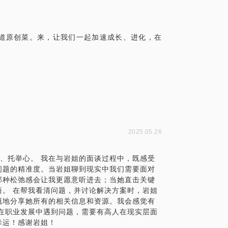
道原创菜。来，让我们一起加速成长、进化，在
2025.05.26
度、托举心。 我在与岩姐的面谈过程中，既感受
问题的精准度。当岩姐聊到现实中我们需要面对
那种松弛感会让我更愿意听进去；当她直击关键
。 在帮我看清问题，并讨论解决方案时，岩姐
慨地分享她所有的相关信息和资源。我会感觉有
在职业发展中遇到问题，需要有高人在现实层面
幸运！感谢岩姐！