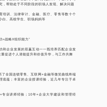
研究，帮助处于不同阶段的职场人发现、解决问题
育培训、法律审计、金融、医疗、零售等数十个
小白、高校学生、职场妈妈等
=战略X组织能力”
功和企业发展的双赢互动一一既培养匹配企业发
注重促进个人潜能提升和价值升华，与工作共舞
经历了全国连锁零售、互联网+金融等微笑曲线终端
理底蕴；丰富的企业授课经验，近几年专注于卓
+
年+专业讲师经验；10年+企业大学建设和管理经