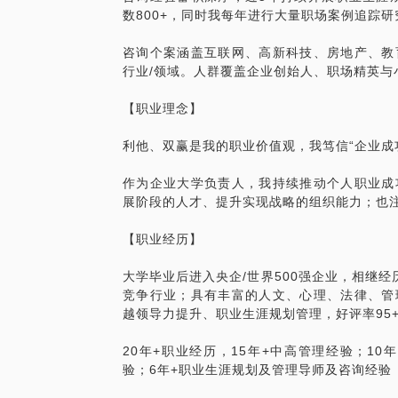
数800+，同时我每年进行大量职场案例追踪
咨询个案涵盖互联网、高新科技、房地产、教
行业/领域。人群覆盖企业创始人、职场精英与
【职业理念】
利他、双赢是我的职业价值观，我笃信“企业成功
作为企业大学负责人，我持续推动个人职业成
展阶段的人才、提升实现战略的组织能力；也
【职业经历】
大学毕业后进入央企/世界500强企业，相继
竞争行业；具有丰富的人文、心理、法律、管
越领导力提升、职业生涯规划管理，好评率95
20年+职业经历，15年+中高管理经验；10
验；6年+职业生涯规划及管理导师及咨询经验