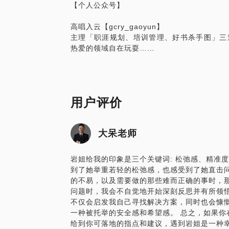
【个人公众号】
高唱入云【gcry_gaoyun】
主理「职涯规划、培训管理、好书杀手图」三
热爱的领域自在玩耍……
用户评价
大呆老师
岩姐给我的印象是三个关键词: 松弛感、精准
到了她举重若轻的松弛感，也感受到了她直击
的不易，以及需要做的那些难而正确的事时，
问题时，我会不自觉地开始深刻反思并有所领悟
不仅会启发我自己寻找解决方案，同时也会慷
一种被托举的安全感和希望感。 总之，如果你
给到你可落地的指点和建议，遇到岩姐是一种