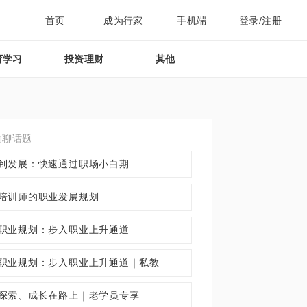
首页
成为行家
手机端
登录/注册
育学习
投资理财
其他
约聊话题
到发展：快速通过职场小白期
培训师的职业发展规划
职业规划：步入职业上升通道
职业规划：步入职业上升通道｜私教
探索、成长在路上｜老学员专享