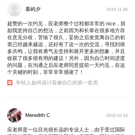
慕屿夕
2018.11.06
超赞的一次约见，应老师整个过程都非常的 nice，鼓
励我坚持自己的想法，之前因为和长辈在很多地方存
在意见分歧，苦恼了很久，妥协之后发觉离自己的初
衷已经越来越远，还好有了这一次的交流，寻找到很
多共鸣，让我有勇气去坚持和展开更多的想象，并且
收获了很多很有用的建议！另外，因为自己时间进度
的问题，在沟通之后应老师同意提前一天约见，在这
个关键的时刻，非常非常感谢了！
年轻人如何设计装修自己的第一套房
Meredith C
2018.10.24
应老师是一位目光很长远的专业人士，由于受过国际