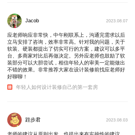
对生活品质有极大的改善，关键是了解自己想要的，
并设计自己的生活方式，这是装修本质的意义。”
做设计和改造是一件非常开心的事，也是营造一种生
Jacob
2023.08.07
应老师响应非常快，中午刚联系上，沟通完需求以后
立马安排了咨询，效率非常高。针对我的问题，关于
软装、硬装都提出了切实可行的方案，建议可以多平
台、多商家对比后再做决定。另外应老师也鼓励了软
装部分可以大胆尝试，相信年轻人的审美一定能做出
不错的效果。非常推荐大家在设计装修前找应老师好
好聊聊！
年轻人如何设计装修自己的第一套房
跬步君
2023.08.03
老师的建议从原则出发，也提出来有实操性的建议，