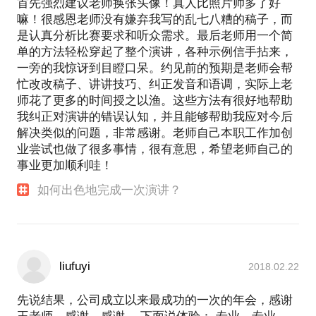
首先强烈建议老师换张头像！真人比照片帅多了好
嘛！很感恩老师没有嫌弃我写的乱七八糟的稿子，而
是认真分析比赛要求和听众需求。最后老师用一个简
单的方法轻松穿起了整个演讲，各种示例信手拈来，
一旁的我惊讶到目瞪口呆。约见前的预期是老师会帮
忙改改稿子、讲讲技巧、纠正发音和语调，实际上老
师花了更多的时间授之以渔。这些方法有很好地帮助
我纠正对演讲的错误认知，并且能够帮助我应对今后
解决类似的问题，非常感谢。老师自己本职工作加创
业尝试也做了很多事情，很有意思，希望老师自己的
事业更加顺利哇！
如何出色地完成一次演讲？
liufuyi
2018.02.22
先说结果，公司成立以来最成功的一次的年会，感谢