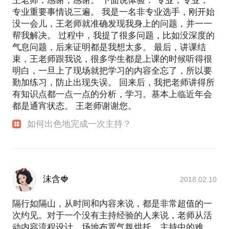
王老师，感谢，感谢。 下面说体验： 专业，专业，
专业重要事情说三遍。 我是一名非专业选手，刚开始
没一会儿，王老师就准确发现我身上的问题，并一一
帮我解决。 过程中，我提了很多问题，比如没深度的
气息问题，后来证明都是我想太多。 最后，讲课结
束，王老师跟我说，很多学生都是上课的时候听得很
明白，一旦上了现场就把学习的内容全忘了，所以要
勤加练习，防止出现失误。 回来后，我把老师讲得所
有知识点都一点一点的分析，学习。基本上临近年会
都是通宵状态。 王老师谢谢您。
如何出色地完成一次主持？
沫含🍓
2018.02.10
隔行如隔山，从时间和内容来说，都是非常超值的一
次约见。对于一个没有主持经验的人来说，老师从活
动内容流程设计、场地布置气氛烘托、主持中的难