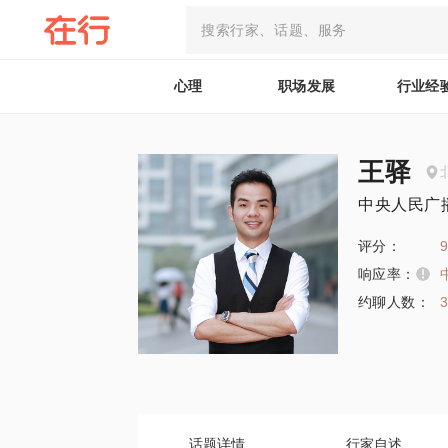
心理
职场发展
行业经
王驿
中央人民广
评分：
9
响应率：
约聊人数：
话题详情
行家自述