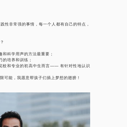
性非常强的事情，每一个人都有自己的特点，
？
趣和科学用声的方法最重要；
巧的培养和训练；
院校和专业的初高中生而言—— 有针对性地认识
可能，我愿意帮孩子们插上梦想的翅膀！