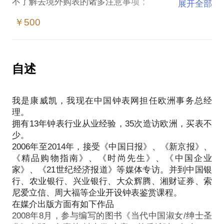
不了解去境外购表的诸多注意事项；
展开全部
买表前的选择困难症；
￥500
到底有没有“世界十大名表”排名？
不明白名表为什么那样昂贵？
百达翡丽为何是钟表之王？
是不是表越贵就越准？
自述
为何标明防水30米依然不能戴去游泳？
……
我是康威凯，我现在中国钟表网担任欧洲事务总经
如果以上问题或更多钟表问题曾经困扰过你，我都可
理。
以帮你解决。找到我，
拥有13年钟表行业从业经验，35次造访欧洲，买表不
我会帮你鉴定你带来的钟表实物。不听故事，就表论
少。
表，黑白立辨，要有思想准备（原则上不接受图片鉴
2006年至2014年，接受《中国日报》、《新京报》、
定）。
《精品购物指南》、《时尚先生》、《中国企业
我还会告诉你：学习浩如烟海的钟表知识看书、上网
家》、《21世纪经济报道》等媒体专访。并到中国银
都不好使，正确的学习方法又是什么？
行、农业银行、兴业银行、大众辉腾、湘财证券、索
见我之前，事先罗列好你要问的与钟表有关的问题。
尼爱立信、周大福等企业开设钟表鉴赏课程。
如需鉴定，请带来实物。鉴定不再另收鉴定费，但也
在媒介出版方面有如下作品
不开据文字证明。
2008年8月，参与编写的图书《当代中国淑女/绅士圣