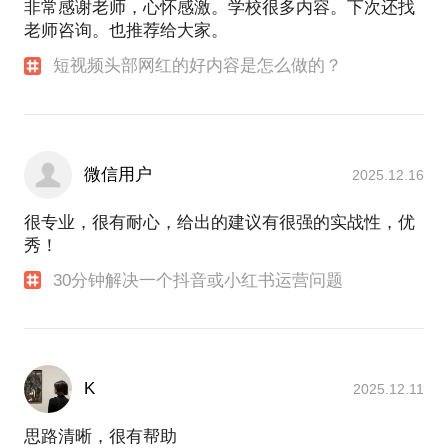
非常感谢老师，心怀感激。学校很多内容。下次还找
3、有一定粉丝量的账号，打破增长瓶颈的方法？
老师咨询。也推荐给大家。
4、账号内容创作方法论，助你打造爆款内容
5、小红书内容运营及电商运营
短视频头部网红的好内容是怎么做的？
【创业】：
1、个人账号及MCN该如何融资？BP优化？投资人都
看重哪些
微信用户
2025.12.16
很专业，很有耐心，给出的建议有很强的实战性，优
秀！
30分钟解决一个抖音或小红书运营问题
K
2025.12.11
思路清晰，很有帮助