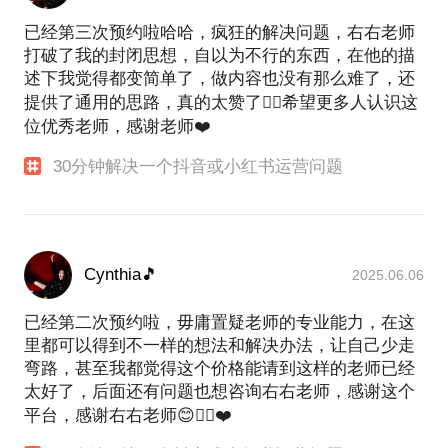
已经第三次预约啦哈哈，疯狂的解决问题，右右老师
打破了我的封闭思想，自以为不行的东西，在他的描
述下我觉得都变简单了，做内容也没有那么难了，还
提供了通用的思路，真的太赞了👍🏻希望更多人认识这
位优秀老师，感谢老师❤️
30分钟解决一个抖音或小红书运营问题
Cynthia🎵
2025.06.06
已经第二次预约啦，毋庸置疑老师的专业能力，在这
里都可以得到不一样的想法和解决办法，让自己少走
弯路，甚至我都觉得这个价格能请到这样的老师已经
太好了，后面还有问题也想咨询右右老师，感谢这个
平台，感谢右右老师😊👌🏻❤️