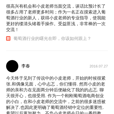
很高兴有机会和小皮老师当面交流，谈话比预计长了
很多占用了老师更多时间；作为一名正在摸索进入葡
萄酒行业的新人，获得小皮老师的专业指导，使我能
更好的缕清头绪着手操作。受益匪浅，非常棒的一次
交流！
葡萄酒行业的曙光在即，你该如何跟上？
李春
2016.07.27
今天终于见到了传说中的小皮老师，开始的时候很紧
张.和偶像见面，心中忐忑，你们懂得. 然而小皮的老
师的亲和力在见面两分钟后便融化了我的的忐忑. 聊
天很开心，也很受用. 作为一个刚刚葡萄酒电商创业
的小白，在和小皮老师的交流中，之前的很多迷惑被
解决了.也因此更明确了葡萄酒经销中定位的重要性.
希望以后更加努力，不负小皮老师今日的一番指教.