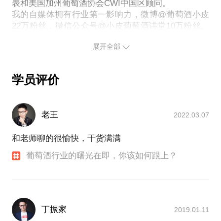
表和美国加州葡萄酒协会CWI中国区顾问。
我的自媒体拥有行业第一影响力，微博@葡萄酒小皮
22万粉丝，微信公众号@小皮葡萄酒讲堂10万粉丝。
我的视频累计播放超过500万，《小皮葡萄酒讲堂》
展开全部
优酷播放过100万，《大宗师by罗辑思维》播放过15
万，《葡萄酒幸运之旅by触动传媒》播放过300万，
学员评价
老王
2022.03.07
和老师聊的很愉快，干货满满
葡萄酒行业的曙光在即，你该如何跟上？
丁振家
2019.01.11