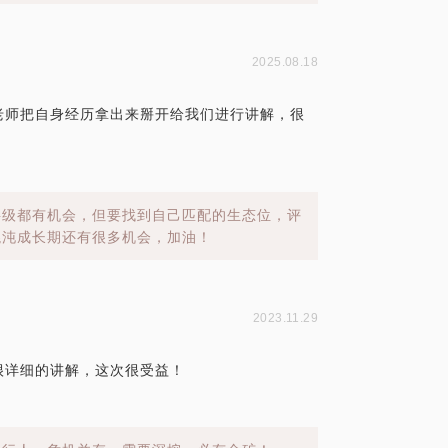
2025.08.18
老师把自身经历拿出来掰开给我们进行讲解，很
层级都有机会，但要找到自己匹配的生态位，评
混沌成长期还有很多机会，加油！
2023.11.29
很详细的讲解，这次很受益！