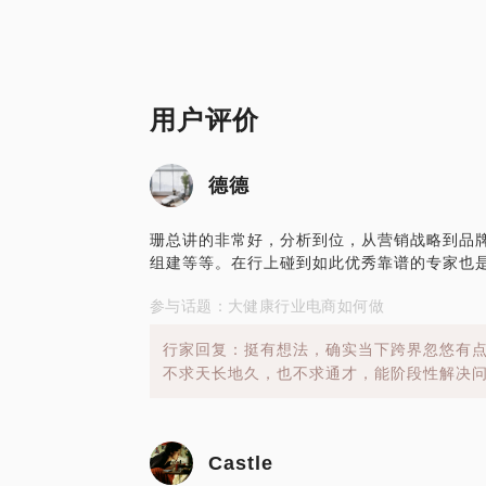
用户评价
德德
珊总讲的非常好，分析到位，从营销战略到品
组建等等。在行上碰到如此优秀靠谱的专家也
参与话题：大健康行业电商如何做
行家回复：挺有想法，确实当下跨界忽悠有
不求天长地久，也不求通才，能阶段性解决问题
Castle