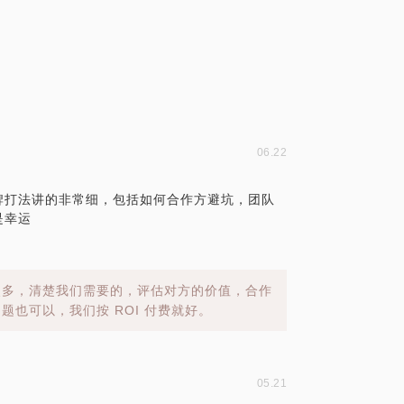
06.22
牌打法讲的非常细，包括如何合作方避坑，团队
是幸运
点多，清楚我们需要的，评估对方的价值，合作
也可以，我们按 ROI 付费就好。
05.21