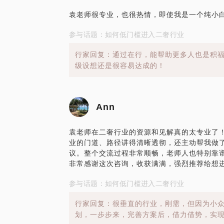
袁老师很专业，也很热情，即使我是一个纯小
参与话题：如何低门槛进入二奢行业
行家回复：通过在行，能帮助更多人也是积
级设想还是很容易达成的！
Ann
袁老师在二奢行业的资源和见解真的太专业了
业的门道、路径讲得清晰透彻，还主动帮我做
议。整个交流过程非常顺畅，老师人也特别靠
非常感谢这次咨询，收获满满，强烈推荐给想
参与话题：如何低门槛进入二奢行业
行家回复：很垂直的行业，刚需，但因为小
划，一步步来，完善方案后，借力借势，实