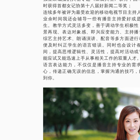
时获得首都女记协第十八届好新闻二等奖；
连续多年被评为最受欢迎的移动电视节目主持
业余时间我还会辅导一些有播音主持爱好或
生。教学方式灵活多变，善于调动学生积极性
景再现、表达对象感、即兴应变能力、主持播
综艺主持艺术、朗诵演讲、配音等多方面进行
便及时纠正学生的语言错误。同时也会设计
间，提高思维逻辑性、灵活性，提高对活动或
能应试又能迅速上手从事相关工作的双重人才
语言表达能力，不仅仅是播音主持专业的需
心，传递正确无误的信息，掌握沟通的技巧，
到你。