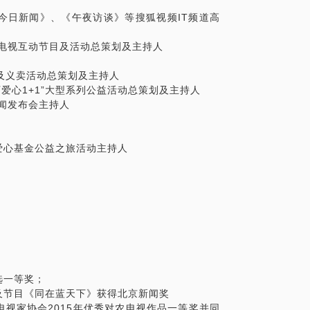
今日新闻》、《午夜访谈》等搜狐视频IT频道高
型电视互动节目及活动总策划及主持人
展及义卖活动总策划及主持人
下爱心1+1”大型系列公益活动总策划及主持人
新闻发布会主持人
爱心基金公益之旅活动主持人
选一等奖；
及节目《同在蓝天下》获得北京新闻奖
视家协会2015年优秀对农电视作品一等奖并同