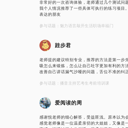
非常好的一次咨询体验，老师通过几个测试问
我个人情况推荐了一些具体可执行的练习项目
表达的朋友
参与话题：魅力语言敲开生活职场幸福门
跬步君
老师提的建议特别专业，推荐的方法是第一步
吸怎么来锻炼，怎么让自己吐字更加有利的方
改善自己讲话漏气沙哑的问题，舌位不准的纠
参与话题：播音主持艺考生考前培训课
爱阅读的周
感谢悦老师的细心解答，受益匪浅。原本以为
感觉老师像是一位温柔亲切的大姐姐，又像是