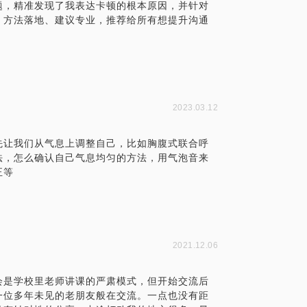
题，精准发现了我表达卡顿的根本原因，并针对
。方法落地、建议专业，推荐给所有想提升沟通
2023.03.12
先让我们从气息上调整自己，比如胸腹式联合呼
法，怎么确认自己气息均匀的方法，用气泡音来
正等
2021.12.06
会是学校里老师讲课的严肃模式，但开始交流后
一位多年未见的老朋友般在交流。一点也没有距