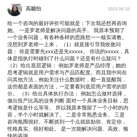
高颖怡
2023.08.18
给一个咨询的最好评价可能就是：下次我还想再咨询
她。 一是罗老师是解决问题的高手。 我原本预期了
一个业务问题，有各种各样的思路想一一核实请教。
没想到罗老师一上来， （1）就直接引导我收敛问
题： 你是需要先xxx还是先xxxxx。 你说的xxxxx，具
体是指执行时碰到了什么问题？还是有什么疑问？
（2）给出底层逻辑： 例如罗老师是产品经理，她的
思考逻辑就是用户需求与产品匹配度。而且我中间在
问其他方法，例如关注什么数据时，都一直提醒我，
这些都是表面的方法，一定要看到底层用户需求的部
分。 （3）给出具体执行办法： 例如怎么做对选择，
做出投产比高的业务判断 面对一个具体业务目标，思
考逻辑是什么等等。 所以我原本预留了一个小时的内
容，半个小时就解决了。 二是非常熟悉业务。 三是
咨询氛围很好。不断抓到一个点就鼓励你、肯定你，
性格真实、很好相处。 是一次能解决问题、高效、愉
快的咨询。