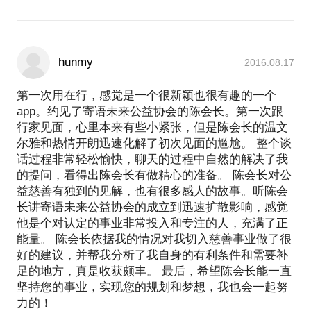
hunmy
2016.08.17
第一次用在行，感觉是一个很新颖也很有趣的一个
app。约见了寄语未来公益协会的陈会长。第一次跟
行家见面，心里本来有些小紧张，但是陈会长的温文
尔雅和热情开朗迅速化解了初次见面的尴尬。 整个谈
话过程非常轻松愉快，聊天的过程中自然的解决了我
的提问，看得出陈会长有做精心的准备。 陈会长对公
益慈善有独到的见解，也有很多感人的故事。听陈会
长讲寄语未来公益协会的成立到迅速扩散影响，感觉
他是个对认定的事业非常投入和专注的人，充满了正
能量。 陈会长依据我的情况对我切入慈善事业做了很
好的建议，并帮我分析了我自身的有利条件和需要补
足的地方，真是收获颇丰。 最后，希望陈会长能一直
坚持您的事业，实现您的规划和梦想，我也会一起努
力的！