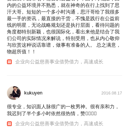
内的公益环境并不熟悉，就在神奇的在行上找到了思
汗大哥。短短的一个多小时沟通，思汗哥给了我很多
最一手的资讯，最直接的干货，不愧是践行在公益前
线的明星，无论战略规划还是执行层面，看待问题的
角度都特别新颖，也很国际化，看出来他是结合了我
们公司的实际情况来解说，特别受用，也从内心敬仰
与欣赏这种说话靠谱，做事有准备的人。 总之满意，
物超所值！！
企业向公益慈善事业借势借力，高速成长
kukuyen
2016.08.17
很专业，知识面人脉很广的一枚男神。很有亲和力，
我迟到了半个多小时依然很热情，赞👍🏻👍🏻
企业向公益慈善事业借势借力，高速成长