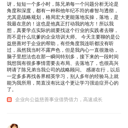
讶，短短一个多小时，陈兄弟每一个问题分析无论是
角度和深度，都有一种和他年纪不符的睿智与透彻，
尤其是战略规划，格局宏大更能落地实操，落地，是
我最在意的！这也是他真正打动我的地方！所以我
想，真要学点实际的就要找这个行业的实践者去聊，
而不是什么坑爹的企业培训大师。 今天主要聊的是公
益慈善对于企业的帮助，有些角度我连听都没有听
过，虽然我当时不露声色，但是我内心一直很激动，
脑子里想法也在那一瞬间特别多，接下来的一段时间
我想我有很多事情需要去布局、去落地了，也很高兴
聘请了陈兄弟当我公司的战略顾问。 感谢在行，以后
一定多多再找各界精英学习，别人多年的经验马上就
能为我所用，简直没有比这个更让学习强迫症开心的
了。
企业向公益慈善事业借势借力，高速成长