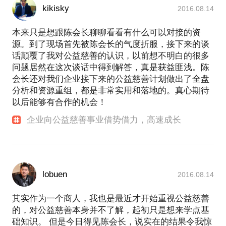
kikisky
2016.08.14
本来只是想跟陈会长聊聊看看有什么可以对接的资
源。到了现场首先被陈会长的气度折服，接下来的谈
话颠覆了我对公益慈善的认识，以前想不明白的很多
问题居然在这次谈话中得到解答，真是获益匪浅。陈
会长还对我们企业接下来的公益慈善计划做出了全盘
分析和资源重组，都是非常实用和落地的。真心期待
以后能够有合作的机会！
企业向公益慈善事业借势借力，高速成长
lobuen
2016.08.14
其实作为一个商人，我也是最近才开始重视公益慈善
的，对公益慈善本身并不了解，起初只是想来学点基
础知识。 但是今日得见陈会长，说实在的结果令我惊