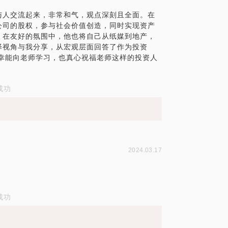
人交流起来，非常和气，观点深刻且全面。 ​ 在
公司的股权，参与社会价值创造，同时实现资产
​ 在友好的氛围中，他​也将自己从纸媒到地产，
择视角与我分享，从宏观层面回答了作为投资
幸能向老师学习，也真心祝福老师这样的投资人
成功
2024.03.17
成功