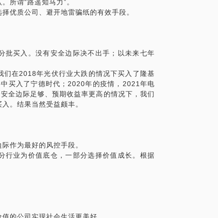
。所谓“路遥知马力”。
选择优质公司、避开地雷骗纸的有效手段。
分批买入。没有安全边际决不出手；以未来七年
们在2018年光伏行业大跌的情况下买入了隆基
中买入了宁德时代；2020年的疫情，2021年电
，在安全边际足够、预期收益率更高的情况下，我们
买入。结果当然受益颇丰。
边际作为最好的风控手段。
分行业为价值底仓，一部分选择价值成长。根据
价值的公司实现社会生活更美好。