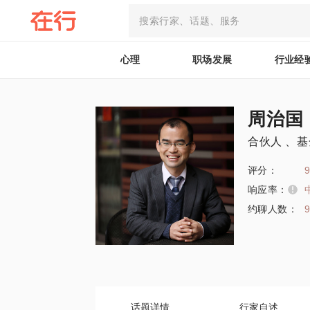
心理
职场发展
行业经
周治国
合伙人 、
评分：
9
响应率：
约聊人数：
话题详情
行家自述