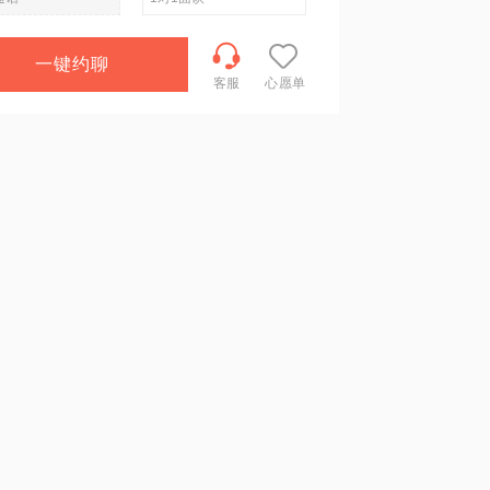
一键约聊
客服
心愿单