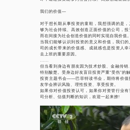
我们的价值—
对于想长期从事投资的童鞋，我想强调的是，
够为社会持续、高效创造正面价值的公司，投
而在间接为社会创造价值的同时实现自我价值
当我们能够认识到投资的意义和价值，我们的人生
司的成长带来的价值感、成就感也是投资人幸
去上班的重要原因。
......
但当看到身边有朋友因为技术炒股、金融传销...
特别酸楚。受身边好友盲目投资严重“受伤”的
投资主题书会——巴菲特读书会，期待将价值
友学会辨识风险、理性投资、享受投资。
如果你对价值投资认可，如果你对资管行业有
司分析、估值判断的知识，欢迎一起来撩!