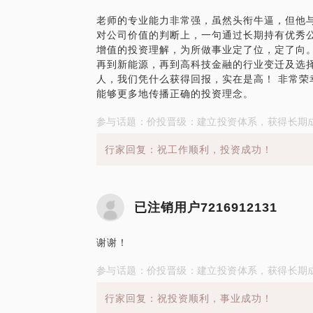
老师的专业能力非常强，​虽然头衔牛逼，但他与
对公司价值的判断上，一句通过长期持有优秀
增值的投资理解，为所做事业定了位，定了向。 
再到新能源，再到高科技金融的行业变迁及选
人，我们凭什么获得回报，实在是高！ 非常荣
能够更多地传播正确的投资理念。
参与话题：价投晋级：建立投资体系，获得长期
行家回复：祝工作顺利，投资成功！
已注销用户7216912131
谢谢！
参与话题：价投晋级：建立投资体系，获得长期
行家回复：祝投资顺利，事业成功！