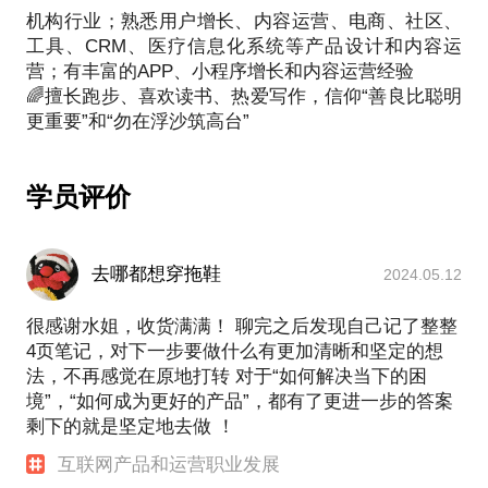
机构行业；熟悉用户增长、内容运营、电商、社区、
工具、CRM、医疗信息化系统等产品设计和内容运
营；有丰富的APP、小程序增长和内容运营经验
🌈擅长跑步、喜欢读书、热爱写作，信仰“善良比聪明
学员评价
去哪都想穿拖鞋
2024.05.12
很感谢水姐，收货满满！ 聊完之后发现自己记了整整
4页笔记，对下一步要做什么有更加清晰和坚定的想
法，不再感觉在原地打转 对于“如何解决当下的困
境”，“如何成为更好的产品”，都有了更进一步的答案
剩下的就是坚定地去做 ！
互联网产品和运营职业发展