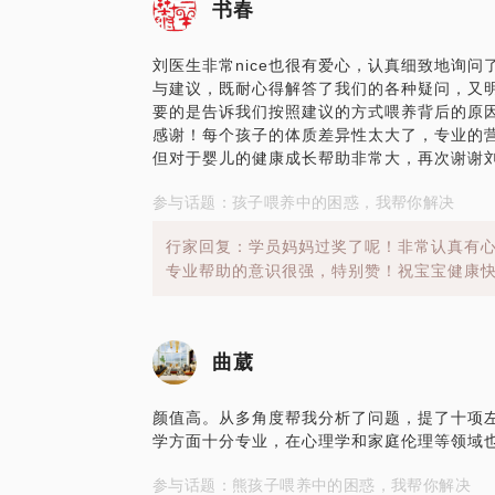
书春
刘医生非常nice也很有爱心，认真细致地询
与建议，既耐心得解答了我们的各种疑问，又
要的是告诉我们按照建议的方式喂养背后的原
感谢！每个孩子的体质差异性太大了，专业的
但对于婴儿的健康成长帮助非常大，再次谢谢
参与话题：孩子喂养中的困惑，我帮你解决
行家回复：学员妈妈过奖了呢！非常认真有
专业帮助的意识很强，特别赞！祝宝宝健康
曲葳
颜值高。从多角度帮我分析了问题，提了十项
学方面十分专业，在心理学和家庭伦理等领域
参与话题：熊孩子喂养中的困惑，我帮你解决