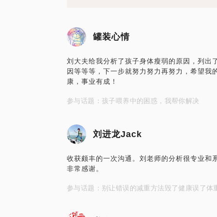
罐装心情
刘大夫给我分析了孩子身体瘦弱的原因，列出
因等等等，下一步就努力努力再努力，希望我
康，事业有成！
参与话题：孩子喂养中的困惑，我帮你解决
刘进龙Jack
收获颇丰的一次沟通。刘老师的分析很专业和
非常感谢。
参与话题：别让错误的减重方法毁了健康误了体