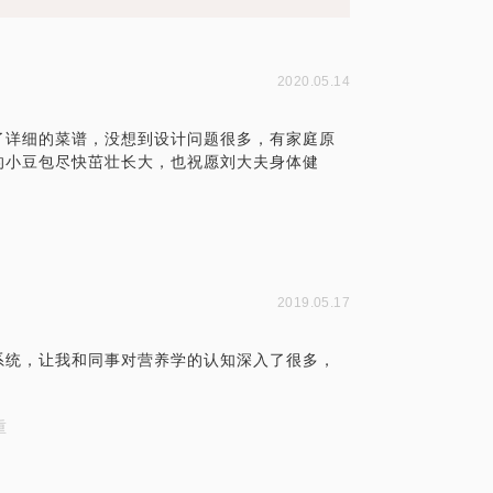
2020.05.14
了详细的菜谱，没想到设计问题很多，有家庭原
的小豆包尽快茁壮长大，也祝愿刘大夫身体健
2019.05.17
系统，让我和同事对营养学的认知深入了很多，
重