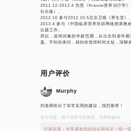
2011.12-2012.4 负责《Krause营
社出版）。
2012.10 参与2012.10.5北京卫视《养生
2013.4 参与《中国临床营养培训网络授课教
出题工作。
所以，咨询对象的年龄范围，从出生到老年都
盖。不怕你来问，就怕你觉得时间太短，深聊
用户评价
Murphy
刘老师给出了非常实用的建议，强烈推荐！
参与话题：孩子喂养中的困惑，我帮你解决
行家回复：非常感谢您的信任和肯定！祝一切顺