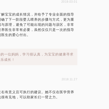
2019.03.01
问了解宝宝的成长情况，并给予了专业全面的指导
明确了下一阶段婴儿喂养的步骤与方式，更为重
因与原理，避免了可能出现的问题与误区，非常
营养医生非常有必要，虽然仅仅只是一次的指导
刘医生的爱心付出。
心的一位妈妈，学习很认真，为宝宝的健康寻求
快乐成长！
2018.11.27
左右有意义且可执行的建议。她不仅在医学营养
也很有见地，可以助家长们一臂之力。