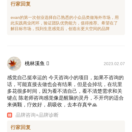
行家回复
evan的第一次创业选择自己熟悉的小众品类做海外市场，用
此实践商业闭环，验证团队优势能力，值得推荐。希望在了
桃林溪鱼 
2023.02.07
感觉自己挺幸运的 今天咨询小的项目，如果不咨询的
话，可能直接去做也会有结果，但是会掉坑，在坑里
多花很多时间，因为看不清自己，看不清楚需求和关
键点 陈老师咨询感觉像是醒脑的灵丹，不开窍的适合
来俩颗，疗效好，易吸收，去本存真🌹🙏
品牌咨询+品牌诊断
行家回复