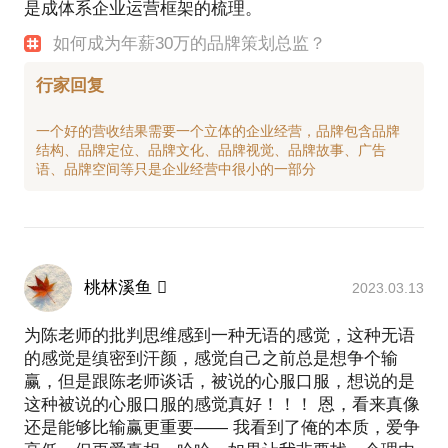
是成体系企业运营框架的梳理。
如何成为年薪30万的品牌策划总监？
行家回复
一个好的营收结果需要一个立体的企业经营，品牌包含品牌
结构、品牌定位、品牌文化、品牌视觉、品牌故事、广告
桃林溪鱼 
2023.03.13
为陈老师的批判思维感到一种无语的感觉，这种无语
的感觉是缜密到汗颜，感觉自己之前总是想争个输
赢，但是跟陈老师谈话，被说的心服口服，想说的是
这种被说的心服口服的感觉真好！！！ 恩，看来真像
还是能够比输赢更重要—— 我看到了俺的本质，爱争