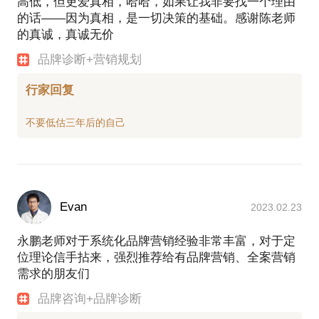
高低，但更爱真相，哈哈，如果让我非要找一个理由
的话——因为真相，是一切决策的基础。感谢陈老师
的真诚，真诚无价
品牌诊断+营销规划
行家回复
Evan
2023.02.23
永鹏老师对于系统化品牌营销经验非常丰富，对于定
位理论信手拈来，强烈推荐给有品牌营销、全案营销
需求的朋友们
品牌咨询+品牌诊断