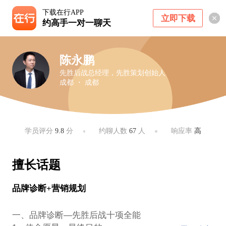
下载在行APP
立即下载
约高手一对一聊天
陈永鹏
先胜后战总经理，先胜策划创始人
成都 ・ 成都
学员评分
9.8
分
约聊人数
67
人
响应率
高
擅长话题
品牌诊断+营销规划
一、品牌诊断—先胜后战十项全能