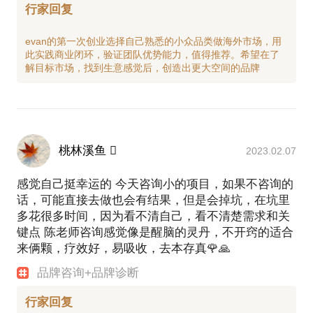
行家回复
evan的第一次创业选择自己熟悉的小众品类做海外市场，用
此实践商业闭环，验证团队优势能力，值得推荐。希望在了
桃林溪鱼 
2023.02.07
感觉自己挺幸运的 今天咨询小的项目，如果不咨询的
话，可能直接去做也会有结果，但是会掉坑，在坑里
多花很多时间，因为看不清自己，看不清楚需求和关
键点 陈老师咨询感觉像是醒脑的灵丹，不开窍的适合
来俩颗，疗效好，易吸收，去本存真🌹🙏
品牌咨询+品牌诊断
行家回复