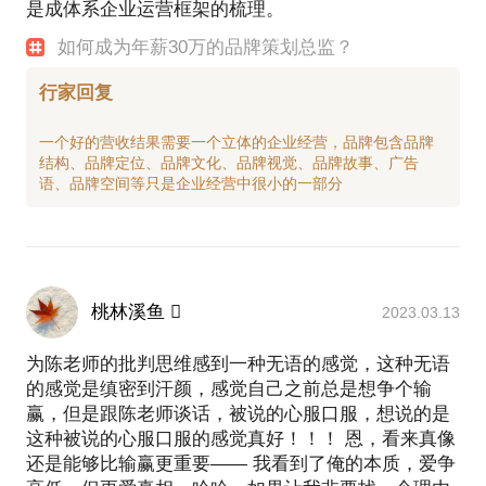
是成体系企业运营框架的梳理。
如何成为年薪30万的品牌策划总监？
行家回复
一个好的营收结果需要一个立体的企业经营，品牌包含品牌
结构、品牌定位、品牌文化、品牌视觉、品牌故事、广告
桃林溪鱼 
2023.03.13
为陈老师的批判思维感到一种无语的感觉，这种无语
的感觉是缜密到汗颜，感觉自己之前总是想争个输
赢，但是跟陈老师谈话，被说的心服口服，想说的是
这种被说的心服口服的感觉真好！！！ 恩，看来真像
还是能够比输赢更重要—— 我看到了俺的本质，爱争