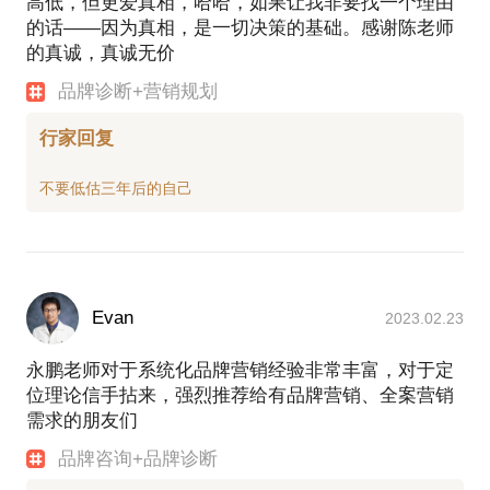
高低，但更爱真相，哈哈，如果让我非要找一个理由
的话——因为真相，是一切决策的基础。感谢陈老师
的真诚，真诚无价
品牌诊断+营销规划
行家回复
Evan
2023.02.23
永鹏老师对于系统化品牌营销经验非常丰富，对于定
位理论信手拈来，强烈推荐给有品牌营销、全案营销
需求的朋友们
品牌咨询+品牌诊断