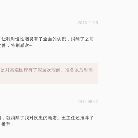
2016.11.05
，让我对慢性咽炎有了全面的认识，消除了之前
改善，特别感谢~
更是对高端医疗有了深层次理解。准备以后对高
2016.09.02
因，就消除了我对疾患的顾虑。王主任还推荐了
！推荐！