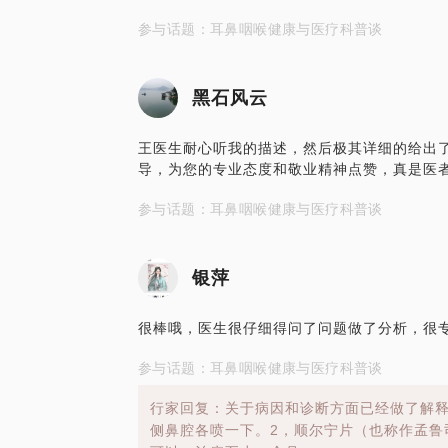
参与话题：耳鼻咽喉健康与医疗科普谈
黑石风云
王医生耐心听我的描述，然后极其详细的给出
导，为您的专业态度和敬业精神点赞，真是医
参与话题：耳鼻咽喉健康与医疗科普谈
银萍
很棒哦，医生很仔细得问了问题做了分析，很
参与话题：耳鼻咽喉健康与医疗科普谈
行家回复：关于病因和诊断方面已经做了解释
侧鼻腔各喷一下。2，顺尔宁片（也称作孟鲁