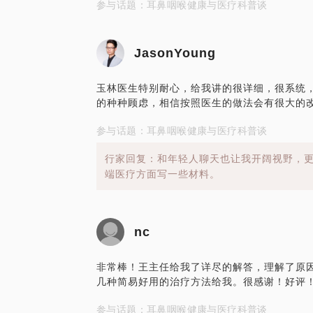
参与话题：耳鼻咽喉健康与医疗科普谈
JasonYoung
玉林医生特别耐心，给我讲的很详细，很系统
的种种顾虑，相信按照医生的做法会有很大的
参与话题：耳鼻咽喉健康与医疗科普谈
行家回复：和年轻人聊天也让我开阔视野，
端医疗方面写一些材料。
nc
非常棒！王主任给我了详尽的解答，理解了原
几种简易好用的治疗方法给我。很感谢！好评
参与话题：耳鼻咽喉健康与医疗科普谈