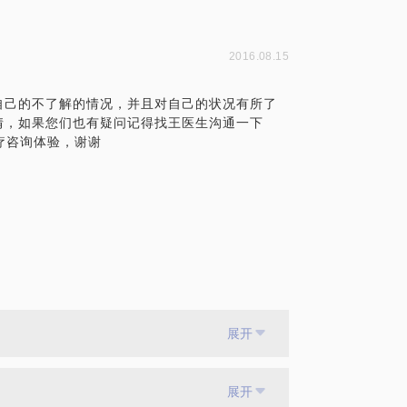
2016.08.15
自己的不了解的情况，并且对自己的状况有所了
情，如果您们也有疑问记得找王医生沟通一下
疗咨询体验，谢谢
展开
展开