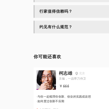
行家值得信赖吗？
约见有什么规范？
你可能还喜欢
柯志雄
北京
主编，一品带刀侍卫
￥666
·
与你一起梳理你创新、创业的实践或设想
·
如何度过创新不应期