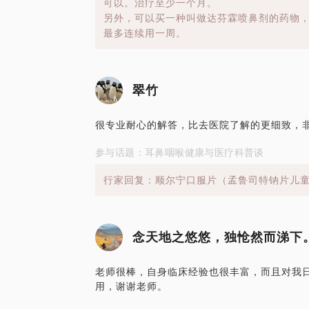
可以。治疗至少一个月。
另外，可以买一种叫做达芬霖喷鼻剂的药物
最多连续用一周。
翠竹
很专业耐心的解答，比去医院了解的更细致，非
参与话题：耳鼻咽喉健康与医疗科普谈
行家回复：顺尔宁口服片（孟鲁司特钠片儿童
念天地之悠悠，独怆然而涕下
老师很棒，自身临床经验也很丰富，而且对我
用，谢谢老师。