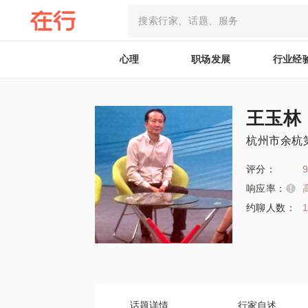
心理
职场发展
行业经
王玉林
杭州市余杭
评分：
9
响应率：
约聊人数：
话题详情
行家自述