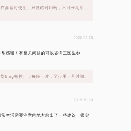
，在鼻塞时使用，只做临时用药，不可长期用，
2020.04.15
常感谢！有相关问题的可以咨询王医生👍
型5mg每片），每晚一片，至少用一月时间。
。
2019.10.29
日常生活需要注意的地方给出了一些建议，很实