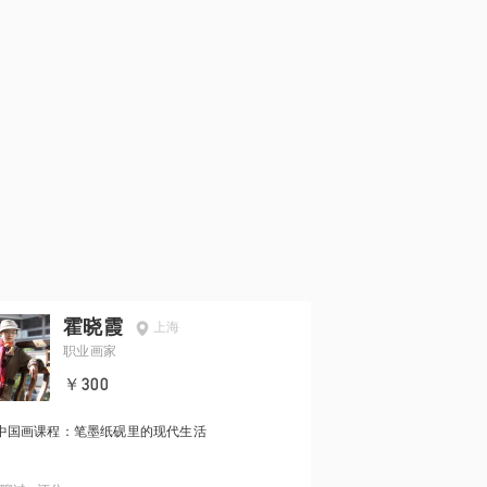
霍晓霞
上海
职业画家
￥300
中国画课程：笔墨纸砚里的现代生活