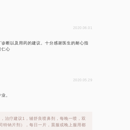
2020.06.01
了诊断以及用药的建议。十分感谢医生的耐心指
者仁心
2020.05.29
专业。
，治疗建议1，辅舒良喷鼻剂，每晚一喷，双
司特钠片剂），每日一片，晨服或晚上服用都