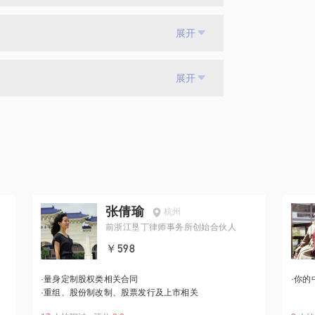
展开
展开
张倩瑜
杭州
前浙江垦丁律师事务所创始合伙人
￥598
·
量身定制股权类相关合同
·
你的
·
重组、股份制改制、股票发行及上市相关