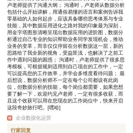
卢老师提供了沟通大纲； 沟通时，卢老师从数据分析
包括什么开始讲解，用通俗易懂的语言和案例告诉我
零基础的人如何起步，应该具备哪些思考体系与专业
技能，其中数据应用进化之路对我的印象最为深刻，
用金字塔图形清晰呈现出数据应用的进阶图，数据分
析通过自己专业的知识帮助业务同学发现机会，推动
业务的变革，而非仅仅停留在分析数据这一层，新的
思路给了我全新的视角，受益匪浅，也解决了之前工
作中遇到问题的困惑； 沟通时，卢老师提供了很多思
考模板，可根据规则适用到自己现在的工作中，一定
可以提高您的工作效率，并学会多维度看待问题； 最
后想说，数据分析师不一定在每个公司都设有此岗
位，但数据分析的技能，每个岗位都需要，如果您想
要了解一下，欢迎约见卢老师，一定有很多收获，而
且这个收获可以用在您现在的工作岗位中，快来开启
这段奇妙旅行吧。[嘿哈]
企业数据化运营
行家回复