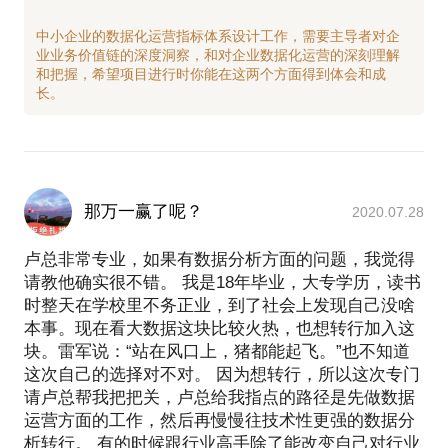
中小企业的数据化运营指标体系设计工作，需要主导者对企
业业务价值链的深度洞察，和对企业数据化运营的深刻理解
和把握，希望项目进行时你能在这两个方面得到体会和成
那万一赢了呢？
2020.07.28
卢总非常专业，如果有数据分析方面的问题，我觉得
请教他确实很不错。 我是18年毕业，大专学历，读书
时整天在学校里不务正业，到了社会上发现自己没啥
本事。现在看大数据这块比较火热，也想转行加入这
块。雷军说：“站在风口上，猪都能起飞。”也不知道
这次自己的选择对不对。 因为想转行，所以这次专门
请卢总帮我把把关，卢总给我指点的路径是先做数据
运营方面的工作，然后再慢慢往技术性更强的数据分
析转行。 有的时候跟行业高手除了能改变自己对行业