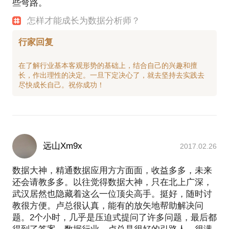
些弯路。
怎样才能成长为数据分析师？
行家回复
在了解行业基本客观形势的基础上，结合自己的兴趣和擅
长，作出理性的决定。一旦下定决心了，就去坚持去实践去
远山Xm9x
2017.02.26
数据大神，精通数据应用方方面面，收益多多，未来
还会请教多多。以往觉得数据大神，只在北上广深，
武汉居然也隐藏着这么一位顶尖高手。挺好，随时讨
教很方便。卢总很认真，能有的放矢地帮助解决问
题。2个小时，几乎是压迫式提问了许多问题，最后都