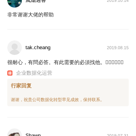
風烟過客
2019.10.14
非常谢谢大佬的帮助
tak.cheang
2019.08.15
很耐心，有問必答。有此需要的必須找他。👍🏻👍🏻👍🏻
企业数据化运营
行家回复
Shawn
2019.07.31