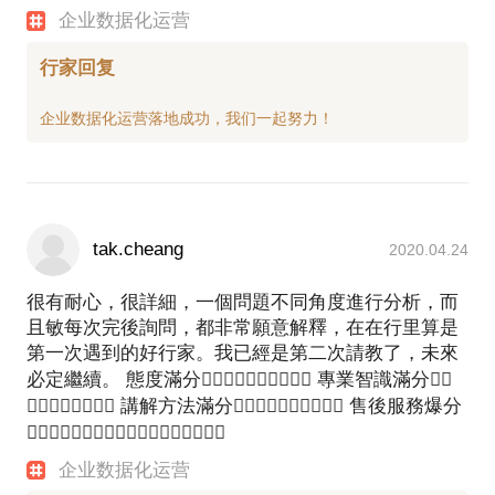
企业数据化运营
行家回复
tak.cheang
2020.04.24
很有耐心，很詳細，一個問題不同角度進行分析，而
且敏每次完後詢問，都非常願意解釋，在在行里算是
第一次遇到的好行家。我已經是第二次請教了，未來
必定繼續。 態度滿分👍🏻👍🏻👍🏻👍🏻👍🏻 專業智識滿分👍🏻
👍🏻👍🏻👍🏻👍🏻 講解方法滿分👍🏻👍🏻👍🏻👍🏻👍🏻 售後服務爆分
👍🏻👍🏻👍🏻👍🏻👍🏻👍🏻👍🏻👍🏻👍🏻
企业数据化运营